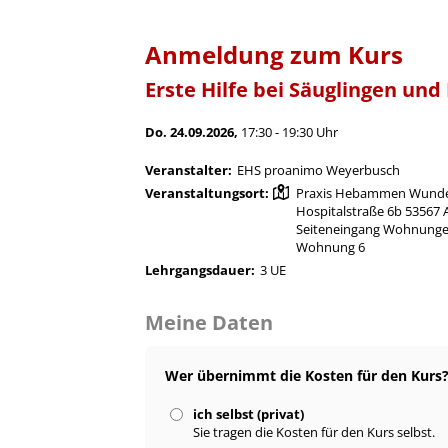
Anmeldung zum Kurs
Erste Hilfe bei Säuglingen und
Do. 24.09.2026,
17:30 - 19:30 Uhr
Veranstalter:
EHS proanimo Weyerbusch
Veranstaltungsort:
Praxis Hebammen Wund
Hospitalstraße 6b 53567
Seiteneingang Wohnungen
Wohnung 6
Lehrgangsdauer:
3 UE
Meine Daten
Wer übernimmt die Kosten für den Kurs
ich selbst (privat)
Sie tragen die Kosten für den Kurs selbst.