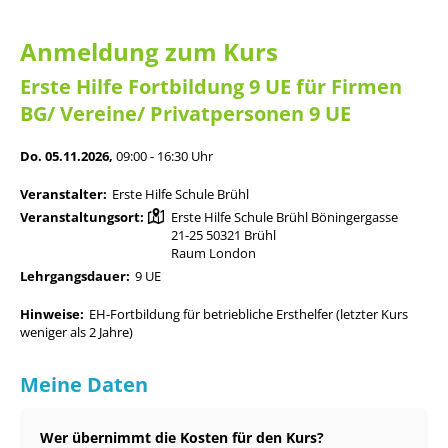
Anmeldung zum Kurs
Erste Hilfe Fortbildung 9 UE für Firmen
BG/ Vereine/ Privatpersonen 9 UE
Do. 05.11.2026,
09:00 - 16:30 Uhr
Veranstalter:
Erste Hilfe Schule Brühl
Veranstaltungsort:
Erste Hilfe Schule Brühl Böningergasse
21-25 50321 Brühl
Raum London
Lehrgangsdauer:
9 UE
Hinweise:
EH-Fortbildung für betriebliche Ersthelfer (letzter Kurs
weniger als 2 Jahre)
Meine Daten
Wer übernimmt die Kosten für den Kurs?