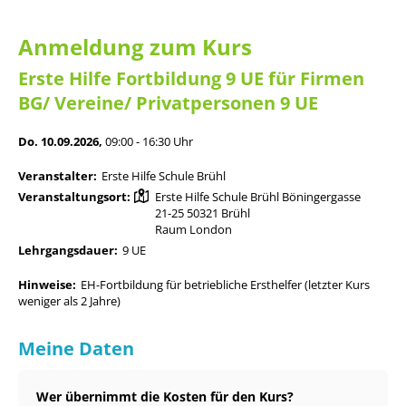
Anmeldung zum Kurs
Erste Hilfe Fortbildung 9 UE für Firmen
BG/ Vereine/ Privatpersonen 9 UE
Do. 10.09.2026,
09:00 - 16:30 Uhr
Veranstalter:
Erste Hilfe Schule Brühl
Veranstaltungsort:
Erste Hilfe Schule Brühl Böningergasse
21-25 50321 Brühl
Raum London
Lehrgangsdauer:
9 UE
Hinweise:
EH-Fortbildung für betriebliche Ersthelfer (letzter Kurs
weniger als 2 Jahre)
Meine Daten
Wer übernimmt die Kosten für den Kurs?