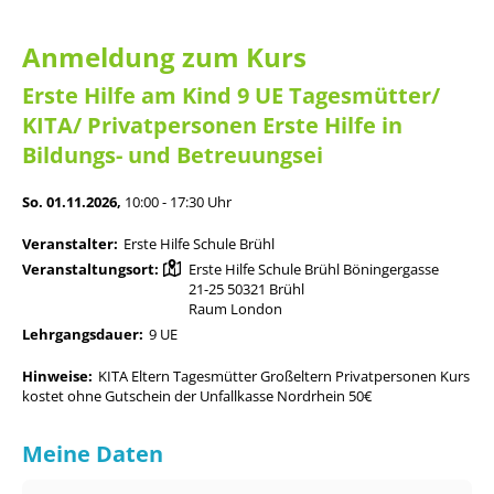
Anmeldung zum Kurs
Erste Hilfe am Kind 9 UE Tagesmütter/
KITA/ Privatpersonen Erste Hilfe in
Bildungs- und Betreuungsei
So. 01.11.2026,
10:00 - 17:30 Uhr
Veranstalter:
Erste Hilfe Schule Brühl
Veranstaltungsort:
Erste Hilfe Schule Brühl Böningergasse
21-25 50321 Brühl
Raum London
Lehrgangsdauer:
9 UE
Hinweise:
KITA Eltern Tagesmütter Großeltern Privatpersonen Kurs
kostet ohne Gutschein der Unfallkasse Nordrhein 50€
Meine Daten