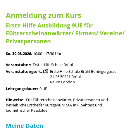
Anmeldung zum Kurs
Erste Hilfe Ausbildung 9UE für
Führerscheinanwärter/ Firmen/ Vereine/
Privatpersonen
So. 30.08.2026,
10:00 - 17:30 Uhr
Veranstalter:
Erste Hilfe Schule Brühl
Veranstaltungsort:
Erste Hilfe Schule Brühl Böningergasse
21-25 50321 Brühl
Raum London
Lehrgangsdauer:
9 UE
Hinweise:
Für Führerscheinanwärter, Privatpersonen und
betriebliche Ersthelfer Kursgebühr 50€ inkl. Sehtest und
biometrischer Passbilder
Meine Daten