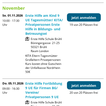
November
So. 01.11.2026
Erste Hilfe am Kind 9
jetzt anmelden
UE Tagesmütter/ KITA/
10:00 - 17:30
Privatpersonen Erste
Uhr
19 von 20 Plätzen frei
Hilfe in Bildungs- und
Betreuungsei
Erste Hilfe Schule Brühl

Böningergasse  21-25

50321 Brühl

Raum London
KITA Eltern Tagesmütter 
Großeltern Privatpersonen

Kurs kostet ohne Gutschein 
der Unfallkasse Nordrhein 
50€
Do. 05.11.2026
Erste Hilfe Fortbildung
jetzt anmelden
9 UE für Firmen BG/
09:00 - 16:30
Vereine/
Uhr
20 von 20 Plätzen frei
Privatpersonen 9 UE
Erste Hilfe Schule Brühl
