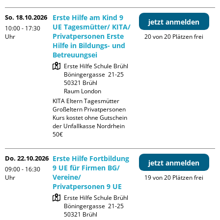
So. 18.10.2026
Erste Hilfe am Kind 9
jetzt anmelden
UE Tagesmütter/ KITA/
10:00 - 17:30
Privatpersonen Erste
Uhr
20 von 20 Plätzen frei
Hilfe in Bildungs- und
Betreuungsei
Erste Hilfe Schule Brühl

Böningergasse  21-25

50321 Brühl

Raum London
KITA Eltern Tagesmütter 
Großeltern Privatpersonen

Kurs kostet ohne Gutschein 
der Unfallkasse Nordrhein 
50€
Do. 22.10.2026
Erste Hilfe Fortbildung
jetzt anmelden
9 UE für Firmen BG/
09:00 - 16:30
Vereine/
Uhr
19 von 20 Plätzen frei
Privatpersonen 9 UE
Erste Hilfe Schule Brühl

Böningergasse  21-25

50321 Brühl
