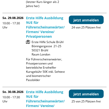
(letzter Kurs länger als 2 
Jahre her)
Sa. 29.08.2026
Erste Hilfe Ausbildung
jetzt anmelden
9UE für
10:00 - 17:30
Führerscheinanwärter/
Uhr
24 von 25 Plätzen frei
Firmen/ Vereine/
Privatpersonen
Erste Hilfe Schule Brühl

Böningergasse  21-25

50321 Brühl

Raum London
Für Führerscheinanwärter, 
Privatpersonen und 
betriebliche Ersthelfer

Kursgebühr 50€ inkl. Sehtest 
und biometrischer 
Passbilder
So. 30.08.2026
Erste Hilfe Ausbildung
jetzt anmelden
9UE für
10:00 - 17:30
Führerscheinanwärter/
Uhr
25 von 25 Plätzen frei
Firmen/ Vereine/