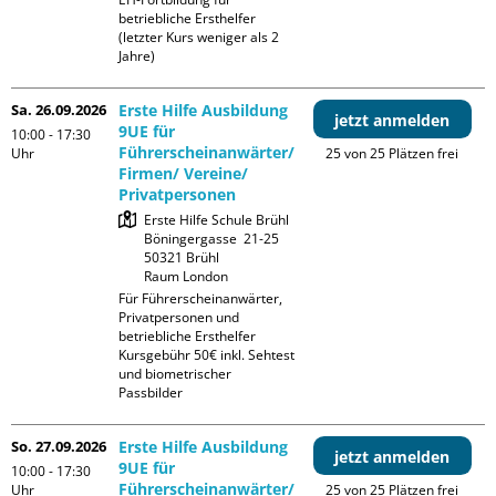
betriebliche Ersthelfer 
(letzter Kurs weniger als 2 
Jahre)
Sa. 26.09.2026
Erste Hilfe Ausbildung
jetzt anmelden
9UE für
10:00 - 17:30
Führerscheinanwärter/
Uhr
25 von 25 Plätzen frei
Firmen/ Vereine/
Privatpersonen
Erste Hilfe Schule Brühl

Böningergasse  21-25

50321 Brühl

Raum London
Für Führerscheinanwärter, 
Privatpersonen und 
betriebliche Ersthelfer

Kursgebühr 50€ inkl. Sehtest 
und biometrischer 
Passbilder
So. 27.09.2026
Erste Hilfe Ausbildung
jetzt anmelden
9UE für
10:00 - 17:30
Führerscheinanwärter/
Uhr
25 von 25 Plätzen frei