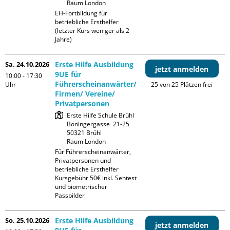
Raum London
EH-Fortbildung für 
betriebliche Ersthelfer 
(letzter Kurs weniger als 2 
Jahre)
Sa. 24.10.2026
Erste Hilfe Ausbildung
jetzt anmelden
9UE für
10:00 - 17:30
Führerscheinanwärter/
Uhr
25 von 25 Plätzen frei
Firmen/ Vereine/
Privatpersonen
Erste Hilfe Schule Brühl

Böningergasse  21-25

50321 Brühl

Raum London
Für Führerscheinanwärter, 
Privatpersonen und 
betriebliche Ersthelfer

Kursgebühr 50€ inkl. Sehtest 
und biometrischer 
Passbilder
So. 25.10.2026
Erste Hilfe Ausbildung
jetzt anmelden