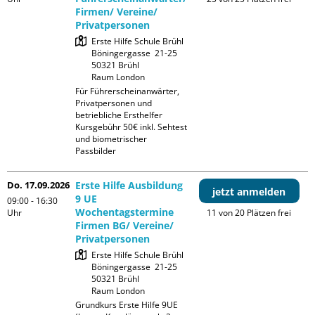
Firmen/ Vereine/
Privatpersonen
Erste Hilfe Schule Brühl

Böningergasse  21-25

50321 Brühl

Raum London
Für Führerscheinanwärter, 
Privatpersonen und 
betriebliche Ersthelfer

Kursgebühr 50€ inkl. Sehtest 
und biometrischer 
Passbilder
Do. 17.09.2026
Erste Hilfe Ausbildung
jetzt anmelden
9 UE
09:00 - 16:30
Wochentagstermine
Uhr
11 von 20 Plätzen frei
Firmen BG/ Vereine/
Privatpersonen
Erste Hilfe Schule Brühl

Böningergasse  21-25

50321 Brühl

Raum London
Grundkurs Erste Hilfe 9UE 