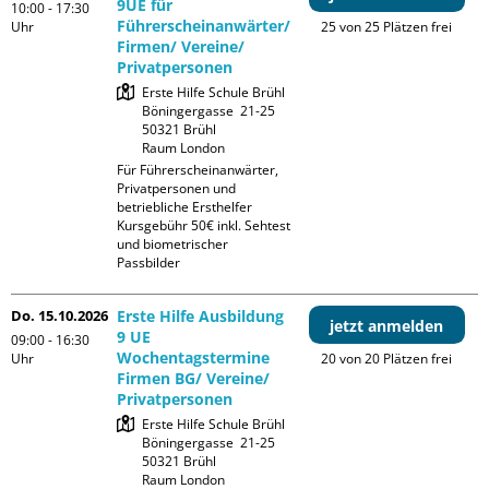
9UE für
10:00 - 17:30
Führerscheinanwärter/
Uhr
25 von 25 Plätzen frei
Firmen/ Vereine/
Privatpersonen
Erste Hilfe Schule Brühl

Böningergasse  21-25

50321 Brühl

Raum London
Für Führerscheinanwärter, 
Privatpersonen und 
betriebliche Ersthelfer

Kursgebühr 50€ inkl. Sehtest 
und biometrischer 
Passbilder
Do. 15.10.2026
Erste Hilfe Ausbildung
jetzt anmelden
9 UE
09:00 - 16:30
Wochentagstermine
Uhr
20 von 20 Plätzen frei
Firmen BG/ Vereine/
Privatpersonen
Erste Hilfe Schule Brühl

Böningergasse  21-25

50321 Brühl

Raum London