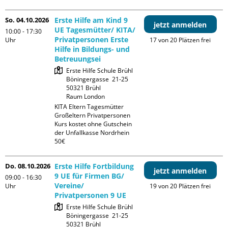
So. 04.10.2026
Erste Hilfe am Kind 9
jetzt anmelden
UE Tagesmütter/ KITA/
10:00 - 17:30
Privatpersonen Erste
Uhr
17 von 20 Plätzen frei
Hilfe in Bildungs- und
Betreuungsei
Erste Hilfe Schule Brühl

Böningergasse  21-25

50321 Brühl

Raum London
KITA Eltern Tagesmütter 
Großeltern Privatpersonen

Kurs kostet ohne Gutschein 
der Unfallkasse Nordrhein 
50€
Do. 08.10.2026
Erste Hilfe Fortbildung
jetzt anmelden
9 UE für Firmen BG/
09:00 - 16:30
Vereine/
Uhr
19 von 20 Plätzen frei
Privatpersonen 9 UE
Erste Hilfe Schule Brühl

Böningergasse  21-25

50321 Brühl
