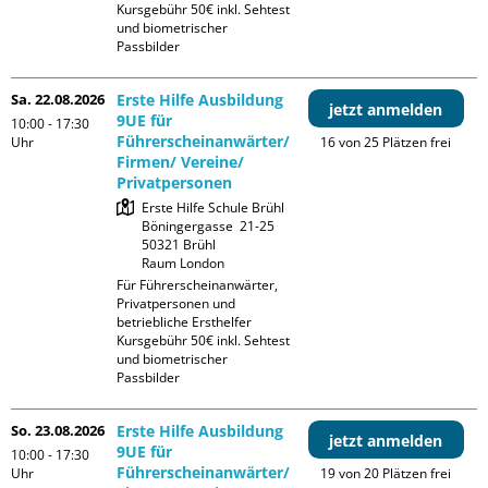
Kursgebühr 50€ inkl. Sehtest 
und biometrischer 
Passbilder
Sa. 22.08.2026
Erste Hilfe Ausbildung
jetzt anmelden
9UE für
10:00 - 17:30
Führerscheinanwärter/
Uhr
16 von 25 Plätzen frei
Firmen/ Vereine/
Privatpersonen
Erste Hilfe Schule Brühl

Böningergasse  21-25

50321 Brühl

Raum London
Für Führerscheinanwärter, 
Privatpersonen und 
betriebliche Ersthelfer

Kursgebühr 50€ inkl. Sehtest 
und biometrischer 
Passbilder
So. 23.08.2026
Erste Hilfe Ausbildung
jetzt anmelden
9UE für
10:00 - 17:30
Führerscheinanwärter/
Uhr
19 von 20 Plätzen frei