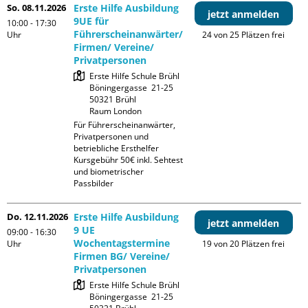
So. 08.11.2026
Erste Hilfe Ausbildung
jetzt anmelden
9UE für
10:00 - 17:30
Führerscheinanwärter/
Uhr
24 von 25 Plätzen frei
Firmen/ Vereine/
Privatpersonen
Erste Hilfe Schule Brühl

Böningergasse  21-25

50321 Brühl

Raum London
Für Führerscheinanwärter, 
Privatpersonen und 
betriebliche Ersthelfer

Kursgebühr 50€ inkl. Sehtest 
und biometrischer 
Passbilder
Do. 12.11.2026
Erste Hilfe Ausbildung
jetzt anmelden
9 UE
09:00 - 16:30
Wochentagstermine
Uhr
19 von 20 Plätzen frei
Firmen BG/ Vereine/
Privatpersonen
Erste Hilfe Schule Brühl

Böningergasse  21-25
