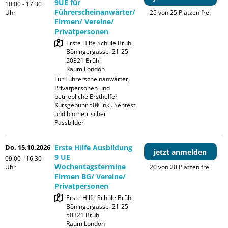
9UE für
10:00 - 17:30
Führerscheinanwärter/
Uhr
25 von 25 Plätzen frei
Firmen/ Vereine/
Privatpersonen
Erste Hilfe Schule Brühl

Böningergasse  21-25

50321 Brühl

Raum London
Für Führerscheinanwärter, 
Privatpersonen und 
betriebliche Ersthelfer

Kursgebühr 50€ inkl. Sehtest 
und biometrischer 
Passbilder
Do. 15.10.2026
Erste Hilfe Ausbildung
jetzt anmelden
9 UE
09:00 - 16:30
Wochentagstermine
Uhr
20 von 20 Plätzen frei
Firmen BG/ Vereine/
Privatpersonen
Erste Hilfe Schule Brühl

Böningergasse  21-25

50321 Brühl

Raum London