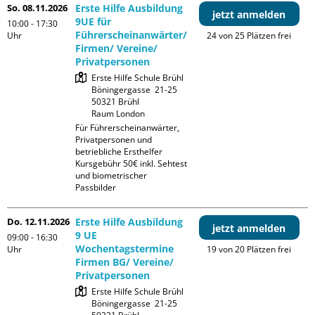
So. 08.11.2026
Erste Hilfe Ausbildung
jetzt anmelden
9UE für
10:00 - 17:30
Führerscheinanwärter/
Uhr
24 von 25 Plätzen frei
Firmen/ Vereine/
Privatpersonen
Erste Hilfe Schule Brühl

Böningergasse  21-25

50321 Brühl

Raum London
Für Führerscheinanwärter, 
Privatpersonen und 
betriebliche Ersthelfer

Kursgebühr 50€ inkl. Sehtest 
und biometrischer 
Passbilder
Do. 12.11.2026
Erste Hilfe Ausbildung
jetzt anmelden
9 UE
09:00 - 16:30
Wochentagstermine
Uhr
19 von 20 Plätzen frei
Firmen BG/ Vereine/
Privatpersonen
Erste Hilfe Schule Brühl

Böningergasse  21-25
