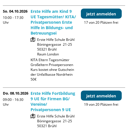
So. 04.10.2026
Erste Hilfe am Kind 9
jetzt anmelden
UE Tagesmütter/ KITA/
10:00 - 17:30
Privatpersonen Erste
Uhr
17 von 20 Plätzen frei
Hilfe in Bildungs- und
Betreuungsei
Erste Hilfe Schule Brühl

Böningergasse  21-25

50321 Brühl

Raum London
KITA Eltern Tagesmütter 
Großeltern Privatpersonen

Kurs kostet ohne Gutschein 
der Unfallkasse Nordrhein 
50€
Do. 08.10.2026
Erste Hilfe Fortbildung
jetzt anmelden
9 UE für Firmen BG/
09:00 - 16:30
Vereine/
Uhr
19 von 20 Plätzen frei
Privatpersonen 9 UE
Erste Hilfe Schule Brühl

Böningergasse  21-25

50321 Brühl
