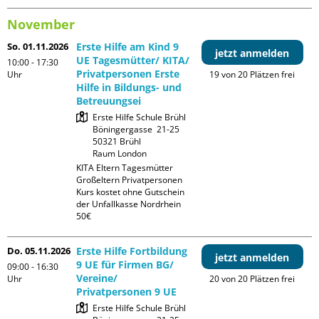
November
So. 01.11.2026
Erste Hilfe am Kind 9
jetzt anmelden
UE Tagesmütter/ KITA/
10:00 - 17:30
Privatpersonen Erste
Uhr
19 von 20 Plätzen frei
Hilfe in Bildungs- und
Betreuungsei
Erste Hilfe Schule Brühl

Böningergasse  21-25

50321 Brühl

Raum London
KITA Eltern Tagesmütter 
Großeltern Privatpersonen

Kurs kostet ohne Gutschein 
der Unfallkasse Nordrhein 
50€
Do. 05.11.2026
Erste Hilfe Fortbildung
jetzt anmelden
9 UE für Firmen BG/
09:00 - 16:30
Vereine/
Uhr
20 von 20 Plätzen frei
Privatpersonen 9 UE
Erste Hilfe Schule Brühl
