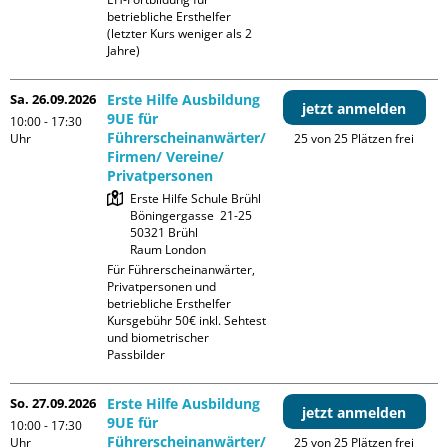
betriebliche Ersthelfer 
(letzter Kurs weniger als 2 
Jahre)
Sa. 26.09.2026
Erste Hilfe Ausbildung
jetzt anmelden
9UE für
10:00 - 17:30
Führerscheinanwärter/
Uhr
25 von 25 Plätzen frei
Firmen/ Vereine/
Privatpersonen
Erste Hilfe Schule Brühl

Böningergasse  21-25

50321 Brühl

Raum London
Für Führerscheinanwärter, 
Privatpersonen und 
betriebliche Ersthelfer

Kursgebühr 50€ inkl. Sehtest 
und biometrischer 
Passbilder
So. 27.09.2026
Erste Hilfe Ausbildung
jetzt anmelden
9UE für
10:00 - 17:30
Führerscheinanwärter/
Uhr
25 von 25 Plätzen frei