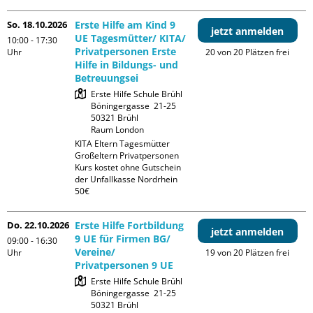
So. 18.10.2026
Erste Hilfe am Kind 9
jetzt anmelden
UE Tagesmütter/ KITA/
10:00 - 17:30
Privatpersonen Erste
Uhr
20 von 20 Plätzen frei
Hilfe in Bildungs- und
Betreuungsei
Erste Hilfe Schule Brühl

Böningergasse  21-25

50321 Brühl

Raum London
KITA Eltern Tagesmütter 
Großeltern Privatpersonen

Kurs kostet ohne Gutschein 
der Unfallkasse Nordrhein 
50€
Do. 22.10.2026
Erste Hilfe Fortbildung
jetzt anmelden
9 UE für Firmen BG/
09:00 - 16:30
Vereine/
Uhr
19 von 20 Plätzen frei
Privatpersonen 9 UE
Erste Hilfe Schule Brühl

Böningergasse  21-25

50321 Brühl
