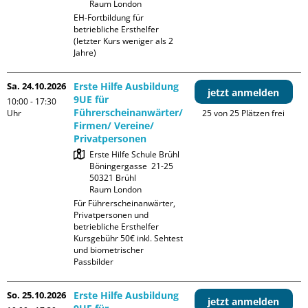
Raum London
EH-Fortbildung für 
betriebliche Ersthelfer 
(letzter Kurs weniger als 2 
Jahre)
Sa. 24.10.2026
Erste Hilfe Ausbildung
jetzt anmelden
9UE für
10:00 - 17:30
Führerscheinanwärter/
Uhr
25 von 25 Plätzen frei
Firmen/ Vereine/
Privatpersonen
Erste Hilfe Schule Brühl

Böningergasse  21-25

50321 Brühl

Raum London
Für Führerscheinanwärter, 
Privatpersonen und 
betriebliche Ersthelfer

Kursgebühr 50€ inkl. Sehtest 
und biometrischer 
Passbilder
So. 25.10.2026
Erste Hilfe Ausbildung
jetzt anmelden