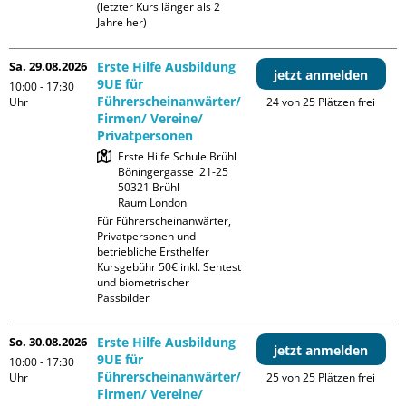
(letzter Kurs länger als 2 
Jahre her)
Sa. 29.08.2026
Erste Hilfe Ausbildung
jetzt anmelden
9UE für
10:00 - 17:30
Führerscheinanwärter/
Uhr
24 von 25 Plätzen frei
Firmen/ Vereine/
Privatpersonen
Erste Hilfe Schule Brühl

Böningergasse  21-25

50321 Brühl

Raum London
Für Führerscheinanwärter, 
Privatpersonen und 
betriebliche Ersthelfer

Kursgebühr 50€ inkl. Sehtest 
und biometrischer 
Passbilder
So. 30.08.2026
Erste Hilfe Ausbildung
jetzt anmelden
9UE für
10:00 - 17:30
Führerscheinanwärter/
Uhr
25 von 25 Plätzen frei
Firmen/ Vereine/