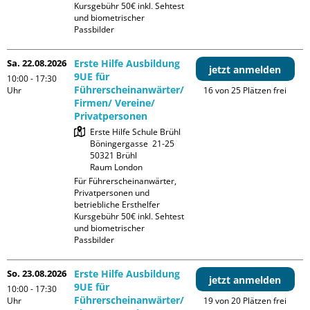
Kursgebühr 50€ inkl. Sehtest 
und biometrischer 
Passbilder
Sa. 22.08.2026
Erste Hilfe Ausbildung
jetzt anmelden
9UE für
10:00 - 17:30
Führerscheinanwärter/
Uhr
16 von 25 Plätzen frei
Firmen/ Vereine/
Privatpersonen
Erste Hilfe Schule Brühl

Böningergasse  21-25

50321 Brühl

Raum London
Für Führerscheinanwärter, 
Privatpersonen und 
betriebliche Ersthelfer

Kursgebühr 50€ inkl. Sehtest 
und biometrischer 
Passbilder
So. 23.08.2026
Erste Hilfe Ausbildung
jetzt anmelden
9UE für
10:00 - 17:30
Führerscheinanwärter/
Uhr
19 von 20 Plätzen frei