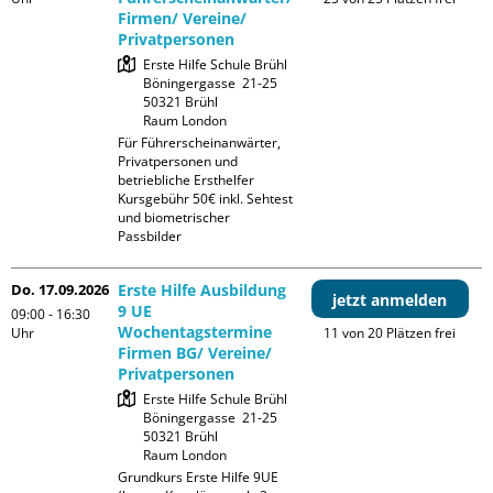
Firmen/ Vereine/
Privatpersonen
Erste Hilfe Schule Brühl

Böningergasse  21-25

50321 Brühl

Raum London
Für Führerscheinanwärter, 
Privatpersonen und 
betriebliche Ersthelfer

Kursgebühr 50€ inkl. Sehtest 
und biometrischer 
Passbilder
Do. 17.09.2026
Erste Hilfe Ausbildung
jetzt anmelden
9 UE
09:00 - 16:30
Wochentagstermine
Uhr
11 von 20 Plätzen frei
Firmen BG/ Vereine/
Privatpersonen
Erste Hilfe Schule Brühl

Böningergasse  21-25

50321 Brühl

Raum London
Grundkurs Erste Hilfe 9UE 