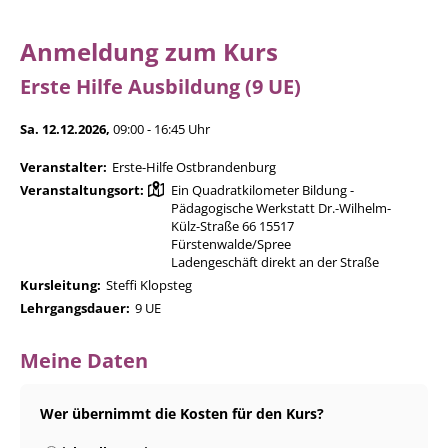
Anmeldung zum Kurs
Erste Hilfe Ausbildung (9 UE)
Sa. 12.12.2026,
09:00 - 16:45 Uhr
Veranstalter:
Erste-Hilfe Ostbrandenburg
Veranstaltungsort:
Ein Quadratkilometer Bildung -
Pädagogische Werkstatt Dr.-Wilhelm-
Külz-Straße 66 15517
Fürstenwalde/Spree
Ladengeschäft direkt an der Straße
Kursleitung:
Steffi Klopsteg
Lehrgangsdauer:
9 UE
Meine Daten
Wer übernimmt die Kosten für den Kurs?