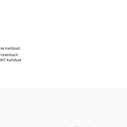
ie Karlsbad
nsteinbach
6307 Karlsbad
?