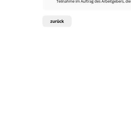
Teilnahme im Auftrag des Arbeitgebers, di
zurück