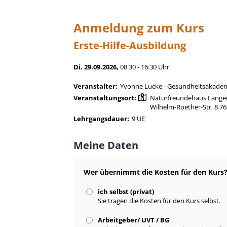
Anmeldung zum Kurs
Erste-Hilfe-Ausbildung
Di. 29.09.2026,
08:30 - 16:30 Uhr
Veranstalter:
Yvonne Lucke - Gesundheitsakadem
Veranstaltungsort:
Naturfreundehaus Lange
Wilhelm-Roether-Str. 8 7
Lehrgangsdauer:
9 UE
Meine Daten
Wer übernimmt die Kosten für den Kurs
ich selbst (privat)
Sie tragen die Kosten für den Kurs selbst.
Arbeitgeber/ UVT / BG