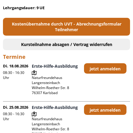
Lehrgangsdauer: 9 UE
Kostenübernahme durch UVT - Abrechnungsformular
Teilnehmer
Kursteilnahme absagen / Vertrag widerrufen
Termine
Di. 18.08.2026
Erste-Hilfe-Ausbildung
jetzt anmelden
08:30 - 16:30
Uhr
Naturfreundehaus 
Langensteinbach

Wilhelm-Roether-Str. 8

Di. 25.08.2026
Erste-Hilfe-Ausbildung
jetzt anmelden
08:30 - 16:30
Uhr
Naturfreundehaus 
Langensteinbach

Wilhelm-Roether-Str. 8
