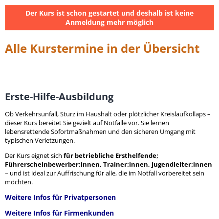
Der Kurs ist schon gestartet und deshalb ist keine
Anmeldung mehr möglich
Alle Kurstermine in der Übersicht
Erste-Hilfe-Ausbildung
Ob Verkehrsunfall, Sturz im Haushalt oder plötzlicher Kreislaufkollaps –
dieser Kurs bereitet Sie gezielt auf Notfälle vor. Sie lernen
lebensrettende Sofortmaßnahmen und den sicheren Umgang mit
typischen Verletzungen.
Der Kurs eignet sich
für betriebliche Ersthelfende;
Führerscheinbewerber:innen, Trainer:innen, Jugendleiter:innen
– und ist ideal zur Auffrischung für alle, die im Notfall vorbereitet sein
möchten.
Weitere Infos für Privatpersonen
Weitere Infos für Firmenkunden