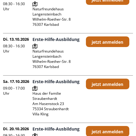
08:30 - 16:30
Uhr
Naturfreundehaus 
Langensteinbach

Wilhelm-Roether-Str. 8

Di. 13.10.2026
Erste-Hilfe-Ausbildung
jetzt anmelden
08:30 - 16:30
Uhr
Naturfreundehaus 
Langensteinbach

Wilhelm-Roether-Str. 8

Sa. 17.10.2026
Erste-Hilfe-Ausbildung
jetzt anmelden
09:00 - 17:00
Uhr
Haus der Familie 
Straubenhardt

Am Hasenstock 23

75334 Straubenhardt

Villa Kling
Di. 20.10.2026
Erste-Hilfe-Ausbildung
jetzt anmelden
08:30 - 16:30