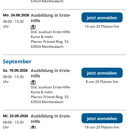
Mo. 24.08.2026
Ausbildung in Erste-
jetzt anmelden
Hilfe
08:00 - 15:30
Uhr
14 von 20 Plätzen frei
DoC auxilium Erste-Hilfe-
Kurse & mehr

Pfarrer-Frömel-Ring  53

September
Sa. 19.09.2026
Ausbildung in Erste-
jetzt anmelden
Hilfe
08:00 - 15:30
Uhr
8 von 20 Plätzen frei
DoC auxilium Erste-Hilfe-
Kurse & mehr

Pfarrer-Frömel-Ring  53

Mi. 23.09.2026
Ausbildung in Erste-
jetzt anmelden
Hilfe
08:00 - 15:30
Uhr
18 von 20 Plätzen frei