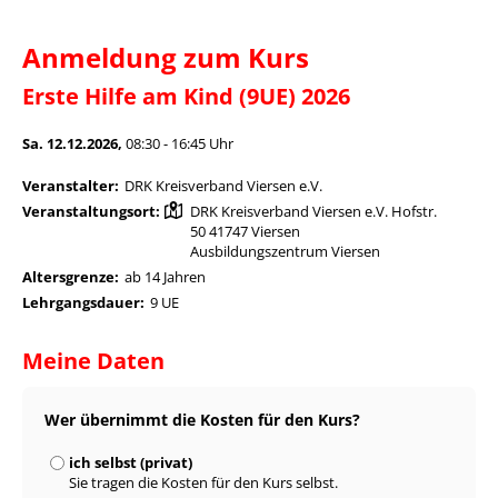
Anmeldung zum Kurs
Erste Hilfe am Kind (9UE) 2026
Sa. 12.12.2026,
08:30 - 16:45 Uhr
Veranstalter:
DRK Kreisverband Viersen e.V.
Veranstaltungsort:
DRK Kreisverband Viersen e.V. Hofstr.
50 41747 Viersen
Ausbildungszentrum Viersen
Altersgrenze:
ab 14 Jahren
Lehrgangsdauer:
9 UE
Meine Daten
Wer übernimmt die Kosten für den Kurs?
ich selbst (privat)
Sie tragen die Kosten für den Kurs selbst.