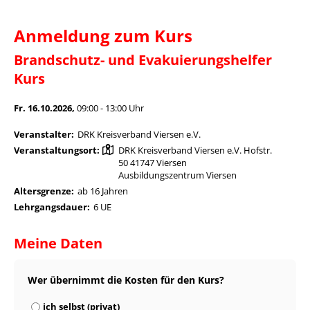
Anmeldung zum Kurs
Brandschutz- und Evakuierungshelfer
Kurs
Fr. 16.10.2026,
09:00 - 13:00 Uhr
Veranstalter:
DRK Kreisverband Viersen e.V.
Veranstaltungsort:
DRK Kreisverband Viersen e.V. Hofstr.
50 41747 Viersen
Ausbildungszentrum Viersen
Altersgrenze:
ab 16 Jahren
Lehrgangsdauer:
6 UE
Meine Daten
Wer übernimmt die Kosten für den Kurs?
ich selbst (privat)