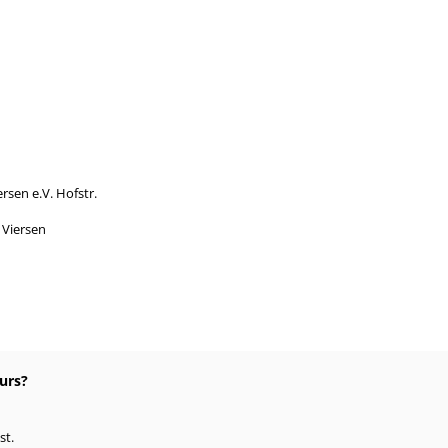
rsen e.V. Hofstr.
Viersen
urs?
st.