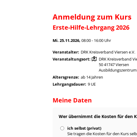
Anmeldung zum Kurs
Erste-Hilfe-Lehrgang 2026
Mi. 25.11.2026,
08:00 - 16:00 Uhr
Veranstalter:
DRK Kreisverband Viersen e.V.
Veranstaltungsort:
DRK Kreisverband Vie
50 41747 Viersen
Ausbildungszentrum 
Altersgrenze:
ab 14 Jahren
Lehrgangsdauer:
9 UE
Meine Daten
Wer übernimmt die Kosten für den K
ich selbst (privat)
Sie tragen die Kosten für den Kurs selb