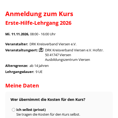
Anmeldung zum Kurs
Erste-Hilfe-Lehrgang 2026
Mi. 11.11.2026,
08:00 - 16:00 Uhr
Veranstalter:
DRK Kreisverband Viersen e.V.
Veranstaltungsort:
DRK Kreisverband Viersen e.V. Hofstr.
50 41747 Viersen
Ausbildungszentrum Viersen
Altersgrenze:
ab 14 Jahren
Lehrgangsdauer:
9 UE
Meine Daten
Wer übernimmt die Kosten für den Kurs?
ich selbst (privat)
Sie tragen die Kosten für den Kurs selbst.