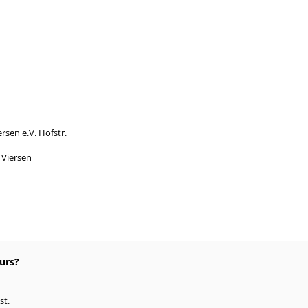
rsen e.V. Hofstr.
Viersen
urs?
st.