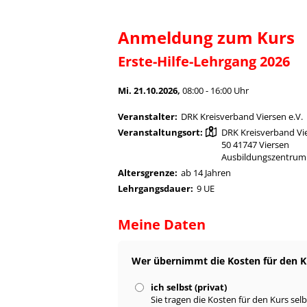
Anmeldung zum Kurs
Erste-Hilfe-Lehrgang 2026
Mi. 21.10.2026,
08:00 - 16:00 Uhr
Veranstalter:
DRK Kreisverband Viersen e.V.
Veranstaltungsort:
DRK Kreisverband Vie
50 41747 Viersen
Ausbildungszentrum 
Altersgrenze:
ab 14 Jahren
Lehrgangsdauer:
9 UE
Meine Daten
Wer übernimmt die Kosten für den K
ich selbst (privat)
Sie tragen die Kosten für den Kurs selb