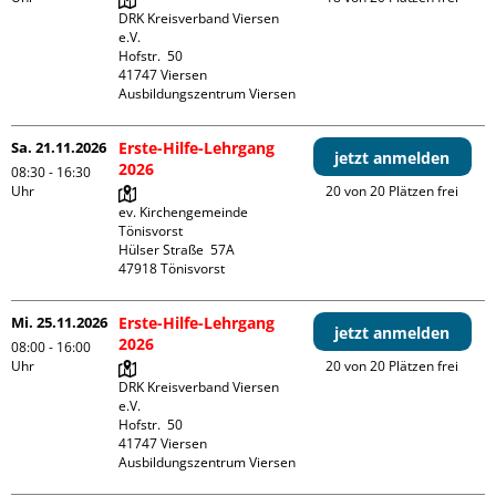
DRK Kreisverband Viersen 
e.V.

Hofstr.  50

41747 Viersen

Ausbildungszentrum Viersen
Sa. 21.11.2026
Erste-Hilfe-Lehrgang
jetzt anmelden
2026
08:30 - 16:30
Uhr
20 von 20 Plätzen frei
ev. Kirchengemeinde 
Tönisvorst

Hülser Straße  57A

Mi. 25.11.2026
Erste-Hilfe-Lehrgang
jetzt anmelden
2026
08:00 - 16:00
Uhr
20 von 20 Plätzen frei
DRK Kreisverband Viersen 
e.V.

Hofstr.  50

41747 Viersen

Ausbildungszentrum Viersen