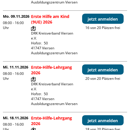
Ausbildungszentrum Viersen
Mo. 09.11.2026
Erste Hilfe am Kind
jetzt anmelden
(9UE) 2026
08:00 - 16:00
Uhr
16 von 20 Plätzen frei
DRK Kreisverband Viersen 
e.V.

Hofstr.  50

41747 Viersen

Ausbildungszentrum Viersen
Mi. 11.11.2026
Erste-Hilfe-Lehrgang
jetzt anmelden
2026
08:00 - 16:00
Uhr
20 von 20 Plätzen frei
DRK Kreisverband Viersen 
e.V.

Hofstr.  50

41747 Viersen

Ausbildungszentrum Viersen
Mi. 18.11.2026
Erste-Hilfe-Lehrgang
jetzt anmelden
2026
08:00 - 16:00
Uhr
18 von 20 Plätzen frei