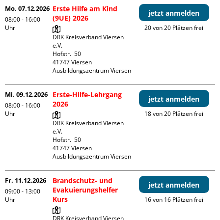
Mo. 07.12.2026
Erste Hilfe am Kind
jetzt anmelden
(9UE) 2026
08:00 - 16:00
Uhr
20 von 20 Plätzen frei
DRK Kreisverband Viersen 
e.V.

Hofstr.  50

41747 Viersen

Ausbildungszentrum Viersen
Mi. 09.12.2026
Erste-Hilfe-Lehrgang
jetzt anmelden
2026
08:00 - 16:00
Uhr
18 von 20 Plätzen frei
DRK Kreisverband Viersen 
e.V.

Hofstr.  50

41747 Viersen

Ausbildungszentrum Viersen
Fr. 11.12.2026
Brandschutz- und
jetzt anmelden
Evakuierungshelfer
09:00 - 13:00
Kurs
Uhr
16 von 16 Plätzen frei
DRK Kreisverband Viersen 