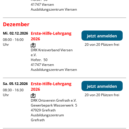
41747 Viersen

Ausbildungszentrum Viersen
Dezember
Mi. 02.12.2026
Erste-Hilfe-Lehrgang
jetzt anmelden
2026
08:00 - 16:00
Uhr
20 von 20 Plätzen frei
DRK Kreisverband Viersen 
e.V.

Hofstr.  50

41747 Viersen

Ausbildungszentrum Viersen
Sa. 05.12.2026
Erste-Hilfe-Lehrgang
jetzt anmelden
2026
08:30 - 16:30
Uhr
20 von 20 Plätzen frei
DRK Ortsverein Grefrath e.V.

Gewerbepark Wasserwerk  5

47929 Grefrath

Ausbildungszentrum 
Grefrath