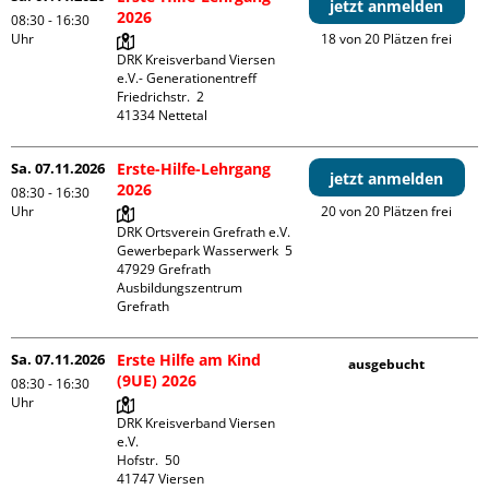
jetzt anmelden
2026
08:30 - 16:30
Uhr
18 von 20 Plätzen frei
DRK Kreisverband Viersen 
e.V.- Generationentreff

Friedrichstr.  2

Sa. 07.11.2026
Erste-Hilfe-Lehrgang
jetzt anmelden
2026
08:30 - 16:30
Uhr
20 von 20 Plätzen frei
DRK Ortsverein Grefrath e.V.

Gewerbepark Wasserwerk  5

47929 Grefrath

Ausbildungszentrum 
Grefrath
Sa. 07.11.2026
Erste Hilfe am Kind
ausgebucht
(9UE) 2026
08:30 - 16:30
Uhr
DRK Kreisverband Viersen 
e.V.

Hofstr.  50

41747 Viersen
