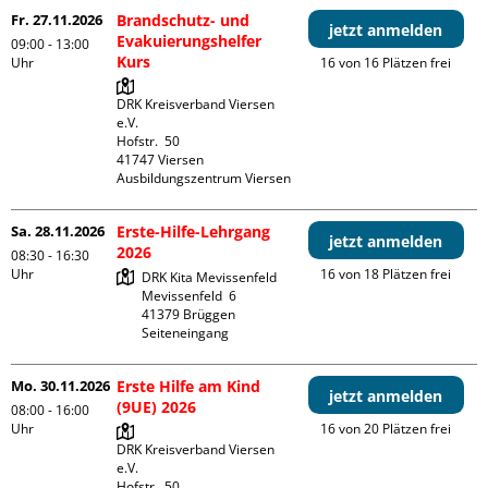
Fr. 27.11.2026
Brandschutz- und
jetzt anmelden
Evakuierungshelfer
09:00 - 13:00
Kurs
Uhr
16 von 16 Plätzen frei
DRK Kreisverband Viersen 
e.V.

Hofstr.  50

41747 Viersen

Ausbildungszentrum Viersen
Sa. 28.11.2026
Erste-Hilfe-Lehrgang
jetzt anmelden
2026
08:30 - 16:30
Uhr
16 von 18 Plätzen frei
DRK Kita Mevissenfeld

Mevissenfeld  6

41379 Brüggen

Seiteneingang
Mo. 30.11.2026
Erste Hilfe am Kind
jetzt anmelden
(9UE) 2026
08:00 - 16:00
Uhr
16 von 20 Plätzen frei
DRK Kreisverband Viersen 
e.V.

Hofstr.  50
