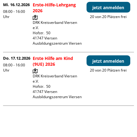
Mi. 16.12.2026
Erste-Hilfe-Lehrgang
jetzt anmelden
2026
08:00 - 16:00
Uhr
20 von 20 Plätzen frei
DRK Kreisverband Viersen 
e.V.

Hofstr.  50

41747 Viersen

Ausbildungszentrum Viersen
Do. 17.12.2026
Erste Hilfe am Kind
jetzt anmelden
(9UE) 2026
08:00 - 16:00
Uhr
20 von 20 Plätzen frei
DRK Kreisverband Viersen 
e.V.

Hofstr.  50

41747 Viersen

Ausbildungszentrum Viersen