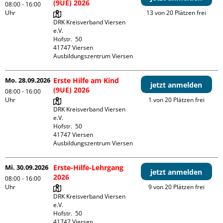
(9UE) 2026
08:00 - 16:00
Uhr
13 von 20 Plätzen frei
DRK Kreisverband Viersen 
e.V.

Hofstr.  50

41747 Viersen

Ausbildungszentrum Viersen
Mo. 28.09.2026
Erste Hilfe am Kind
jetzt anmelden
(9UE) 2026
08:00 - 16:00
Uhr
1 von 20 Plätzen frei
DRK Kreisverband Viersen 
e.V.

Hofstr.  50

41747 Viersen

Ausbildungszentrum Viersen
Mi. 30.09.2026
Erste-Hilfe-Lehrgang
jetzt anmelden
2026
08:00 - 16:00
Uhr
9 von 20 Plätzen frei
DRK Kreisverband Viersen 
e.V.

Hofstr.  50

41747 Viersen
