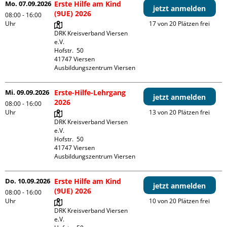
Mo. 07.09.2026
Erste Hilfe am Kind
jetzt anmelden
(9UE) 2026
08:00 - 16:00
Uhr
17 von 20 Plätzen frei
DRK Kreisverband Viersen 
e.V.

Hofstr.  50

41747 Viersen

Ausbildungszentrum Viersen
Mi. 09.09.2026
Erste-Hilfe-Lehrgang
jetzt anmelden
2026
08:00 - 16:00
Uhr
13 von 20 Plätzen frei
DRK Kreisverband Viersen 
e.V.

Hofstr.  50

41747 Viersen

Ausbildungszentrum Viersen
Do. 10.09.2026
Erste Hilfe am Kind
jetzt anmelden
(9UE) 2026
08:00 - 16:00
Uhr
10 von 20 Plätzen frei
DRK Kreisverband Viersen 
e.V.
