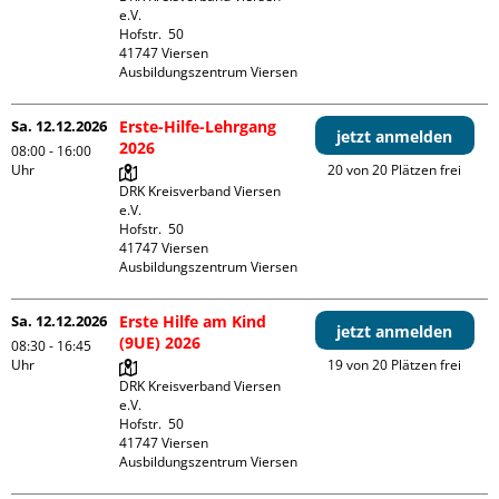
e.V.

Hofstr.  50

41747 Viersen

Ausbildungszentrum Viersen
Sa. 12.12.2026
Erste-Hilfe-Lehrgang
jetzt anmelden
2026
08:00 - 16:00
Uhr
20 von 20 Plätzen frei
DRK Kreisverband Viersen 
e.V.

Hofstr.  50

41747 Viersen

Ausbildungszentrum Viersen
Sa. 12.12.2026
Erste Hilfe am Kind
jetzt anmelden
(9UE) 2026
08:30 - 16:45
Uhr
19 von 20 Plätzen frei
DRK Kreisverband Viersen 
e.V.

Hofstr.  50

41747 Viersen

Ausbildungszentrum Viersen