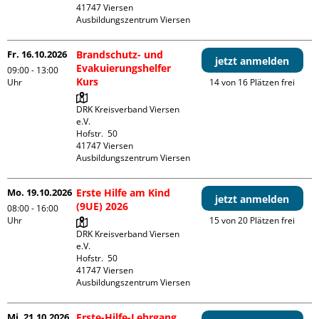
41747 Viersen

Ausbildungszentrum Viersen
Fr. 16.10.2026
Brandschutz- und
jetzt anmelden
Evakuierungshelfer
09:00 - 13:00
Kurs
Uhr
14 von 16 Plätzen frei
DRK Kreisverband Viersen 
e.V.

Hofstr.  50

41747 Viersen

Ausbildungszentrum Viersen
Mo. 19.10.2026
Erste Hilfe am Kind
jetzt anmelden
(9UE) 2026
08:00 - 16:00
Uhr
15 von 20 Plätzen frei
DRK Kreisverband Viersen 
e.V.

Hofstr.  50

41747 Viersen

Ausbildungszentrum Viersen
Mi. 21.10.2026
Erste-Hilfe-Lehrgang