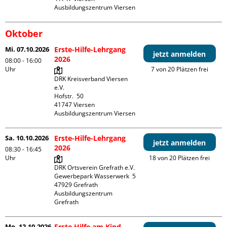
Ausbildungszentrum Viersen
Oktober
Mi. 07.10.2026
Erste-Hilfe-Lehrgang
jetzt anmelden
2026
08:00 - 16:00
Uhr
7 von 20 Plätzen frei
DRK Kreisverband Viersen 
e.V.

Hofstr.  50

41747 Viersen

Ausbildungszentrum Viersen
Sa. 10.10.2026
Erste-Hilfe-Lehrgang
jetzt anmelden
2026
08:30 - 16:45
Uhr
18 von 20 Plätzen frei
DRK Ortsverein Grefrath e.V.

Gewerbepark Wasserwerk  5

47929 Grefrath

Ausbildungszentrum 
Grefrath
Mo. 12.10.2026
Erste Hilfe am Kind