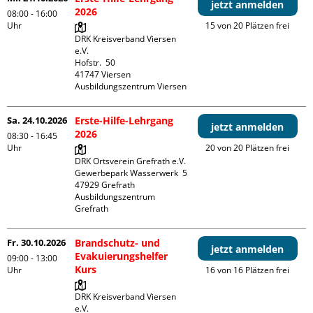
jetzt anmelden
2026
08:00 - 16:00
Uhr
15 von 20 Plätzen frei
DRK Kreisverband Viersen 
e.V.

Hofstr.  50

41747 Viersen

Ausbildungszentrum Viersen
Sa. 24.10.2026
Erste-Hilfe-Lehrgang
jetzt anmelden
2026
08:30 - 16:45
Uhr
20 von 20 Plätzen frei
DRK Ortsverein Grefrath e.V.

Gewerbepark Wasserwerk  5

47929 Grefrath

Ausbildungszentrum 
Grefrath
Fr. 30.10.2026
Brandschutz- und
jetzt anmelden
Evakuierungshelfer
09:00 - 13:00
Kurs
Uhr
16 von 16 Plätzen frei
DRK Kreisverband Viersen 
e.V.
