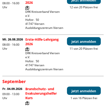
jetzt anmelden
2026
08:00 - 16:00
Uhr
12 von 20 Plätzen frei
DRK Kreisverband Viersen 
e.V.

Hofstr.  50

41747 Viersen

Ausbildungszentrum Viersen
Mi. 26.08.2026
Erste-Hilfe-Lehrgang
jetzt anmelden
2026
08:00 - 16:00
Uhr
11 von 20 Plätzen frei
DRK Kreisverband Viersen 
e.V.

Hofstr.  50

41747 Viersen

Ausbildungszentrum Viersen
September
Fr. 04.09.2026
Brandschutz- und
jetzt anmelden
Evakuierungshelfer
09:00 - 13:00
Kurs
Uhr
1 von 16 Plätzen frei