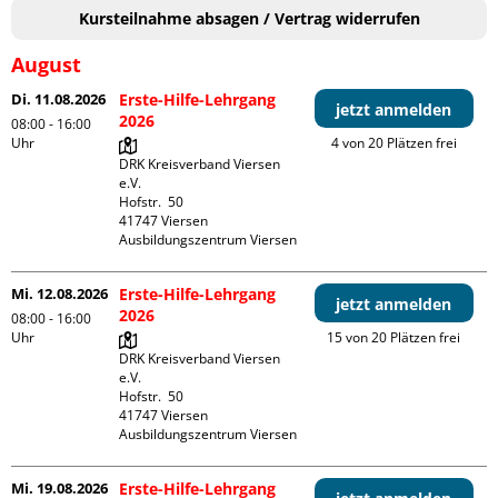
Kursteilnahme absagen / Vertrag widerrufen
August
Di. 11.08.2026
Erste-Hilfe-Lehrgang
jetzt anmelden
2026
08:00 - 16:00
Uhr
4 von 20 Plätzen frei
DRK Kreisverband Viersen 
e.V.

Hofstr.  50

41747 Viersen

Ausbildungszentrum Viersen
Mi. 12.08.2026
Erste-Hilfe-Lehrgang
jetzt anmelden
2026
08:00 - 16:00
Uhr
15 von 20 Plätzen frei
DRK Kreisverband Viersen 
e.V.

Hofstr.  50

41747 Viersen

Ausbildungszentrum Viersen
Mi. 19.08.2026
Erste-Hilfe-Lehrgang