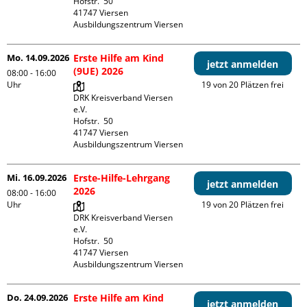
Hofstr.  50

41747 Viersen

Ausbildungszentrum Viersen
Mo. 14.09.2026
Erste Hilfe am Kind
jetzt anmelden
(9UE) 2026
08:00 - 16:00
Uhr
19 von 20 Plätzen frei
DRK Kreisverband Viersen 
e.V.

Hofstr.  50

41747 Viersen

Ausbildungszentrum Viersen
Mi. 16.09.2026
Erste-Hilfe-Lehrgang
jetzt anmelden
2026
08:00 - 16:00
Uhr
19 von 20 Plätzen frei
DRK Kreisverband Viersen 
e.V.

Hofstr.  50

41747 Viersen

Ausbildungszentrum Viersen
Do. 24.09.2026
Erste Hilfe am Kind
jetzt anmelden