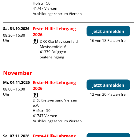
Hofstr.  50

41747 Viersen

Ausbildungszentrum Viersen
Sa. 31.10.2026
Erste-Hilfe-Lehrgang
jetzt anmelden
2026
08:30 - 16:30
Uhr
16 von 18 Plätzen frei
DRK Kita Mevissenfeld

Mevissenfeld  6

41379 Brüggen

Seiteneingang
November
Mi. 04.11.2026
Erste-Hilfe-Lehrgang
jetzt anmelden
2026
08:00 - 16:00
Uhr
12 von 20 Plätzen frei
DRK Kreisverband Viersen 
e.V.

Hofstr.  50

41747 Viersen

Ausbildungszentrum Viersen
Sa. 07.11.2026
Erste-Hilfe-Lehrgang