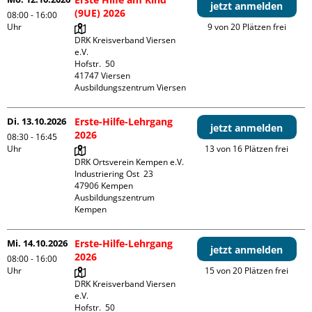
jetzt anmelden
(9UE) 2026
08:00 - 16:00
Uhr
9 von 20 Plätzen frei
DRK Kreisverband Viersen 
e.V.

Hofstr.  50

41747 Viersen

Ausbildungszentrum Viersen
Di. 13.10.2026
Erste-Hilfe-Lehrgang
jetzt anmelden
2026
08:30 - 16:45
Uhr
13 von 16 Plätzen frei
DRK Ortsverein Kempen e.V.

Industriering Ost  23

47906 Kempen

Ausbildungszentrum 
Kempen
Mi. 14.10.2026
Erste-Hilfe-Lehrgang
jetzt anmelden
2026
08:00 - 16:00
Uhr
15 von 20 Plätzen frei
DRK Kreisverband Viersen 
e.V.

Hofstr.  50
