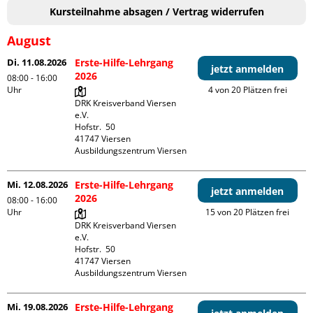
Kursteilnahme absagen / Vertrag widerrufen
August
Di. 11.08.2026
Erste-Hilfe-Lehrgang
jetzt anmelden
2026
08:00 - 16:00
Uhr
4 von 20 Plätzen frei
DRK Kreisverband Viersen 
e.V.

Hofstr.  50

41747 Viersen

Ausbildungszentrum Viersen
Mi. 12.08.2026
Erste-Hilfe-Lehrgang
jetzt anmelden
2026
08:00 - 16:00
Uhr
15 von 20 Plätzen frei
DRK Kreisverband Viersen 
e.V.

Hofstr.  50

41747 Viersen

Ausbildungszentrum Viersen
Mi. 19.08.2026
Erste-Hilfe-Lehrgang