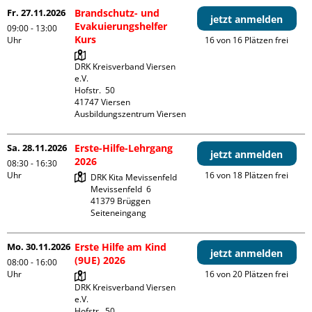
Fr. 27.11.2026
Brandschutz- und
jetzt anmelden
Evakuierungshelfer
09:00 - 13:00
Kurs
Uhr
16 von 16 Plätzen frei
DRK Kreisverband Viersen 
e.V.

Hofstr.  50

41747 Viersen

Ausbildungszentrum Viersen
Sa. 28.11.2026
Erste-Hilfe-Lehrgang
jetzt anmelden
2026
08:30 - 16:30
Uhr
16 von 18 Plätzen frei
DRK Kita Mevissenfeld

Mevissenfeld  6

41379 Brüggen

Seiteneingang
Mo. 30.11.2026
Erste Hilfe am Kind
jetzt anmelden
(9UE) 2026
08:00 - 16:00
Uhr
16 von 20 Plätzen frei
DRK Kreisverband Viersen 
e.V.

Hofstr.  50
