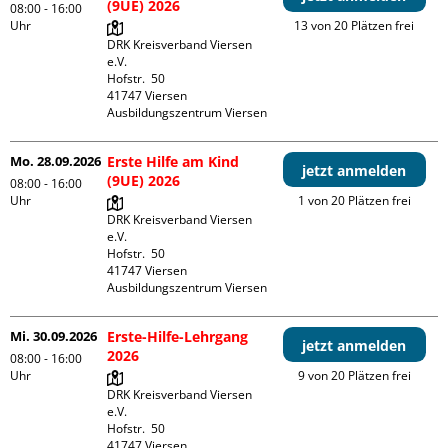
(9UE) 2026
08:00 - 16:00
Uhr
13 von 20 Plätzen frei
DRK Kreisverband Viersen 
e.V.

Hofstr.  50

41747 Viersen

Ausbildungszentrum Viersen
Mo. 28.09.2026
Erste Hilfe am Kind
jetzt anmelden
(9UE) 2026
08:00 - 16:00
Uhr
1 von 20 Plätzen frei
DRK Kreisverband Viersen 
e.V.

Hofstr.  50

41747 Viersen

Ausbildungszentrum Viersen
Mi. 30.09.2026
Erste-Hilfe-Lehrgang
jetzt anmelden
2026
08:00 - 16:00
Uhr
9 von 20 Plätzen frei
DRK Kreisverband Viersen 
e.V.

Hofstr.  50

41747 Viersen
