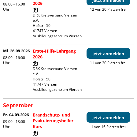
jetzt anmelden
2026
08:00 - 16:00
Uhr
12 von 20 Plätzen frei
DRK Kreisverband Viersen 
e.V.

Hofstr.  50

41747 Viersen

Ausbildungszentrum Viersen
Mi. 26.08.2026
Erste-Hilfe-Lehrgang
jetzt anmelden
2026
08:00 - 16:00
Uhr
11 von 20 Plätzen frei
DRK Kreisverband Viersen 
e.V.

Hofstr.  50

41747 Viersen

Ausbildungszentrum Viersen
September
Fr. 04.09.2026
Brandschutz- und
jetzt anmelden
Evakuierungshelfer
09:00 - 13:00
Kurs
Uhr
1 von 16 Plätzen frei