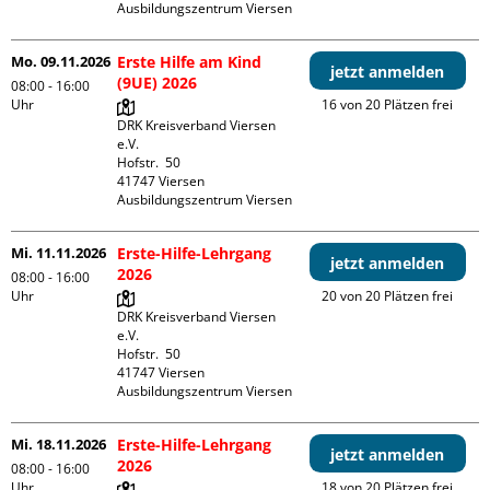
Ausbildungszentrum Viersen
Mo. 09.11.2026
Erste Hilfe am Kind
jetzt anmelden
(9UE) 2026
08:00 - 16:00
Uhr
16 von 20 Plätzen frei
DRK Kreisverband Viersen 
e.V.

Hofstr.  50

41747 Viersen

Ausbildungszentrum Viersen
Mi. 11.11.2026
Erste-Hilfe-Lehrgang
jetzt anmelden
2026
08:00 - 16:00
Uhr
20 von 20 Plätzen frei
DRK Kreisverband Viersen 
e.V.

Hofstr.  50

41747 Viersen

Ausbildungszentrum Viersen
Mi. 18.11.2026
Erste-Hilfe-Lehrgang
jetzt anmelden
2026
08:00 - 16:00
Uhr
18 von 20 Plätzen frei