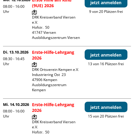
jetzt anmelden
(9UE) 2026
08:00 - 16:00
Uhr
9 von 20 Plätzen frei
DRK Kreisverband Viersen 
e.V.

Hofstr.  50

41747 Viersen

Ausbildungszentrum Viersen
Di. 13.10.2026
Erste-Hilfe-Lehrgang
jetzt anmelden
2026
08:30 - 16:45
Uhr
13 von 16 Plätzen frei
DRK Ortsverein Kempen e.V.

Industriering Ost  23

47906 Kempen

Ausbildungszentrum 
Kempen
Mi. 14.10.2026
Erste-Hilfe-Lehrgang
jetzt anmelden
2026
08:00 - 16:00
Uhr
15 von 20 Plätzen frei
DRK Kreisverband Viersen 
e.V.

Hofstr.  50
