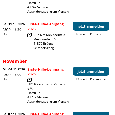
Hofstr.  50

41747 Viersen

Ausbildungszentrum Viersen
Sa. 31.10.2026
Erste-Hilfe-Lehrgang
jetzt anmelden
2026
08:30 - 16:30
Uhr
16 von 18 Plätzen frei
DRK Kita Mevissenfeld

Mevissenfeld  6

41379 Brüggen

Seiteneingang
November
Mi. 04.11.2026
Erste-Hilfe-Lehrgang
jetzt anmelden
2026
08:00 - 16:00
Uhr
12 von 20 Plätzen frei
DRK Kreisverband Viersen 
e.V.

Hofstr.  50

41747 Viersen

Ausbildungszentrum Viersen
Sa. 07.11.2026
Erste-Hilfe-Lehrgang