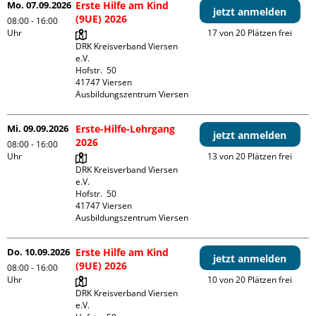
Mo. 07.09.2026
Erste Hilfe am Kind
jetzt anmelden
(9UE) 2026
08:00 - 16:00
Uhr
17 von 20 Plätzen frei
DRK Kreisverband Viersen 
e.V.

Hofstr.  50

41747 Viersen

Ausbildungszentrum Viersen
Mi. 09.09.2026
Erste-Hilfe-Lehrgang
jetzt anmelden
2026
08:00 - 16:00
Uhr
13 von 20 Plätzen frei
DRK Kreisverband Viersen 
e.V.

Hofstr.  50

41747 Viersen

Ausbildungszentrum Viersen
Do. 10.09.2026
Erste Hilfe am Kind
jetzt anmelden
(9UE) 2026
08:00 - 16:00
Uhr
10 von 20 Plätzen frei
DRK Kreisverband Viersen 
e.V.
