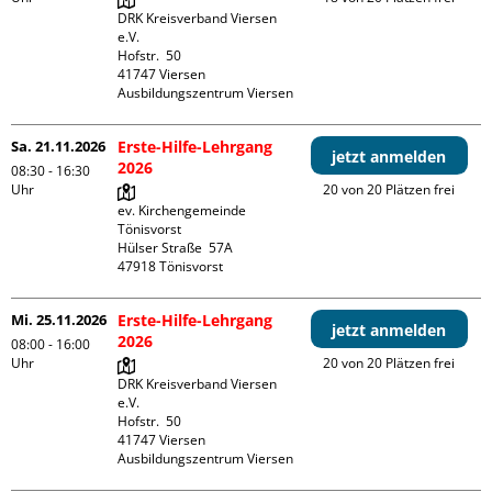
DRK Kreisverband Viersen 
e.V.

Hofstr.  50

41747 Viersen

Ausbildungszentrum Viersen
Sa. 21.11.2026
Erste-Hilfe-Lehrgang
jetzt anmelden
2026
08:30 - 16:30
Uhr
20 von 20 Plätzen frei
ev. Kirchengemeinde 
Tönisvorst

Hülser Straße  57A

Mi. 25.11.2026
Erste-Hilfe-Lehrgang
jetzt anmelden
2026
08:00 - 16:00
Uhr
20 von 20 Plätzen frei
DRK Kreisverband Viersen 
e.V.

Hofstr.  50

41747 Viersen

Ausbildungszentrum Viersen