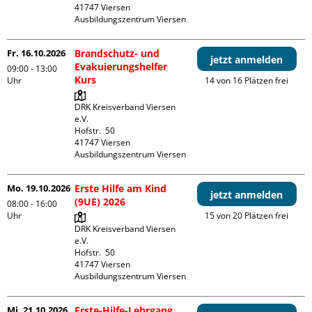
41747 Viersen

Ausbildungszentrum Viersen
Fr. 16.10.2026
Brandschutz- und
jetzt anmelden
Evakuierungshelfer
09:00 - 13:00
Kurs
Uhr
14 von 16 Plätzen frei
DRK Kreisverband Viersen 
e.V.

Hofstr.  50

41747 Viersen

Ausbildungszentrum Viersen
Mo. 19.10.2026
Erste Hilfe am Kind
jetzt anmelden
(9UE) 2026
08:00 - 16:00
Uhr
15 von 20 Plätzen frei
DRK Kreisverband Viersen 
e.V.

Hofstr.  50

41747 Viersen

Ausbildungszentrum Viersen
Mi. 21.10.2026
Erste-Hilfe-Lehrgang