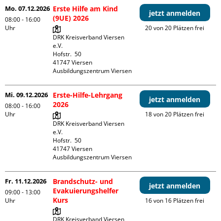
Mo. 07.12.2026
Erste Hilfe am Kind
jetzt anmelden
(9UE) 2026
08:00 - 16:00
Uhr
20 von 20 Plätzen frei
DRK Kreisverband Viersen 
e.V.

Hofstr.  50

41747 Viersen

Ausbildungszentrum Viersen
Mi. 09.12.2026
Erste-Hilfe-Lehrgang
jetzt anmelden
2026
08:00 - 16:00
Uhr
18 von 20 Plätzen frei
DRK Kreisverband Viersen 
e.V.

Hofstr.  50

41747 Viersen

Ausbildungszentrum Viersen
Fr. 11.12.2026
Brandschutz- und
jetzt anmelden
Evakuierungshelfer
09:00 - 13:00
Kurs
Uhr
16 von 16 Plätzen frei
DRK Kreisverband Viersen 