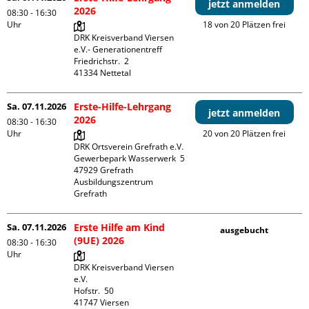
jetzt anmelden
2026
08:30 - 16:30
Uhr
18 von 20 Plätzen frei
DRK Kreisverband Viersen 
e.V.- Generationentreff

Friedrichstr.  2

Sa. 07.11.2026
Erste-Hilfe-Lehrgang
jetzt anmelden
2026
08:30 - 16:30
Uhr
20 von 20 Plätzen frei
DRK Ortsverein Grefrath e.V.

Gewerbepark Wasserwerk  5

47929 Grefrath

Ausbildungszentrum 
Grefrath
Sa. 07.11.2026
Erste Hilfe am Kind
ausgebucht
(9UE) 2026
08:30 - 16:30
Uhr
DRK Kreisverband Viersen 
e.V.

Hofstr.  50

41747 Viersen
