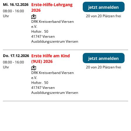
Mi. 16.12.2026
Erste-Hilfe-Lehrgang
jetzt anmelden
2026
08:00 - 16:00
Uhr
20 von 20 Plätzen frei
DRK Kreisverband Viersen 
e.V.

Hofstr.  50

41747 Viersen

Ausbildungszentrum Viersen
Do. 17.12.2026
Erste Hilfe am Kind
jetzt anmelden
(9UE) 2026
08:00 - 16:00
Uhr
20 von 20 Plätzen frei
DRK Kreisverband Viersen 
e.V.

Hofstr.  50

41747 Viersen

Ausbildungszentrum Viersen