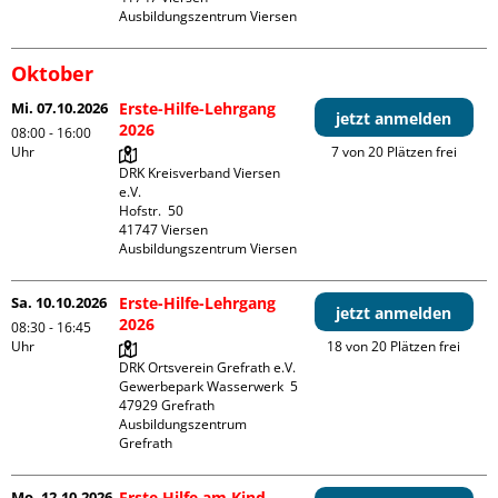
Ausbildungszentrum Viersen
Oktober
Mi. 07.10.2026
Erste-Hilfe-Lehrgang
jetzt anmelden
2026
08:00 - 16:00
Uhr
7 von 20 Plätzen frei
DRK Kreisverband Viersen 
e.V.

Hofstr.  50

41747 Viersen

Ausbildungszentrum Viersen
Sa. 10.10.2026
Erste-Hilfe-Lehrgang
jetzt anmelden
2026
08:30 - 16:45
Uhr
18 von 20 Plätzen frei
DRK Ortsverein Grefrath e.V.

Gewerbepark Wasserwerk  5

47929 Grefrath

Ausbildungszentrum 
Grefrath
Mo. 12.10.2026
Erste Hilfe am Kind