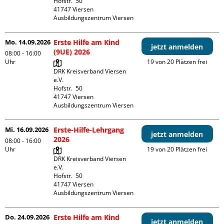
Hofstr.  50

41747 Viersen

Ausbildungszentrum Viersen
Mo. 14.09.2026
Erste Hilfe am Kind
jetzt anmelden
(9UE) 2026
08:00 - 16:00
Uhr
19 von 20 Plätzen frei
DRK Kreisverband Viersen 
e.V.

Hofstr.  50

41747 Viersen

Ausbildungszentrum Viersen
Mi. 16.09.2026
Erste-Hilfe-Lehrgang
jetzt anmelden
2026
08:00 - 16:00
Uhr
19 von 20 Plätzen frei
DRK Kreisverband Viersen 
e.V.

Hofstr.  50

41747 Viersen

Ausbildungszentrum Viersen
Do. 24.09.2026
Erste Hilfe am Kind
jetzt anmelden