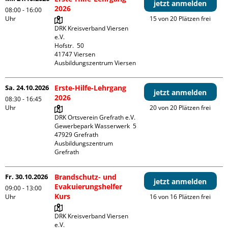
jetzt anmelden
2026
08:00 - 16:00
Uhr
15 von 20 Plätzen frei
DRK Kreisverband Viersen 
e.V.

Hofstr.  50

41747 Viersen

Ausbildungszentrum Viersen
Sa. 24.10.2026
Erste-Hilfe-Lehrgang
jetzt anmelden
2026
08:30 - 16:45
Uhr
20 von 20 Plätzen frei
DRK Ortsverein Grefrath e.V.

Gewerbepark Wasserwerk  5

47929 Grefrath

Ausbildungszentrum 
Grefrath
Fr. 30.10.2026
Brandschutz- und
jetzt anmelden
Evakuierungshelfer
09:00 - 13:00
Kurs
Uhr
16 von 16 Plätzen frei
DRK Kreisverband Viersen 
e.V.
