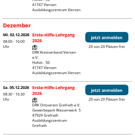
41747 Viersen

Ausbildungszentrum Viersen
Dezember
Mi. 02.12.2026
Erste-Hilfe-Lehrgang
jetzt anmelden
2026
08:00 - 16:00
Uhr
20 von 20 Plätzen frei
DRK Kreisverband Viersen 
e.V.

Hofstr.  50

41747 Viersen

Ausbildungszentrum Viersen
Sa. 05.12.2026
Erste-Hilfe-Lehrgang
jetzt anmelden
2026
08:30 - 16:30
Uhr
20 von 20 Plätzen frei
DRK Ortsverein Grefrath e.V.

Gewerbepark Wasserwerk  5

47929 Grefrath

Ausbildungszentrum 
Grefrath