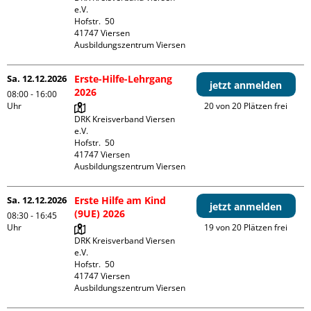
e.V.

Hofstr.  50

41747 Viersen

Ausbildungszentrum Viersen
Sa. 12.12.2026
Erste-Hilfe-Lehrgang
jetzt anmelden
2026
08:00 - 16:00
Uhr
20 von 20 Plätzen frei
DRK Kreisverband Viersen 
e.V.

Hofstr.  50

41747 Viersen

Ausbildungszentrum Viersen
Sa. 12.12.2026
Erste Hilfe am Kind
jetzt anmelden
(9UE) 2026
08:30 - 16:45
Uhr
19 von 20 Plätzen frei
DRK Kreisverband Viersen 
e.V.

Hofstr.  50

41747 Viersen

Ausbildungszentrum Viersen