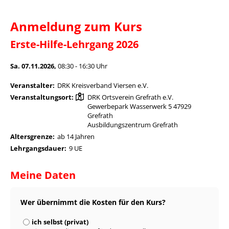
Anmeldung zum Kurs
Erste-Hilfe-Lehrgang 2026
Sa. 07.11.2026,
08:30 - 16:30 Uhr
Veranstalter:
DRK Kreisverband Viersen e.V.
Veranstaltungsort:
DRK Ortsverein Grefrath e.V.
Gewerbepark Wasserwerk 5 47929
Grefrath
Ausbildungszentrum Grefrath
Altersgrenze:
ab 14 Jahren
Lehrgangsdauer:
9 UE
Meine Daten
Wer übernimmt die Kosten für den Kurs?
ich selbst (privat)