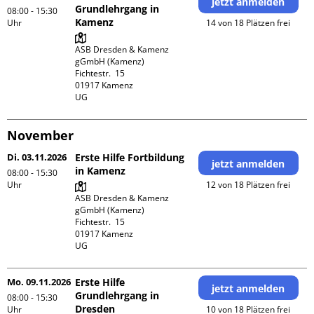
jetzt anmelden
Grundlehrgang in
08:00 - 15:30
Kamenz
Uhr
14 von 18 Plätzen frei
ASB Dresden & Kamenz 
gGmbH (Kamenz)

Fichtestr.  15

01917 Kamenz 

UG 
November
Di. 03.11.2026
Erste Hilfe Fortbildung
jetzt anmelden
in Kamenz
08:00 - 15:30
Uhr
12 von 18 Plätzen frei
ASB Dresden & Kamenz 
gGmbH (Kamenz)

Fichtestr.  15

01917 Kamenz 

UG 
Mo. 09.11.2026
Erste Hilfe
jetzt anmelden
Grundlehrgang in
08:00 - 15:30
Dresden
Uhr
10 von 18 Plätzen frei