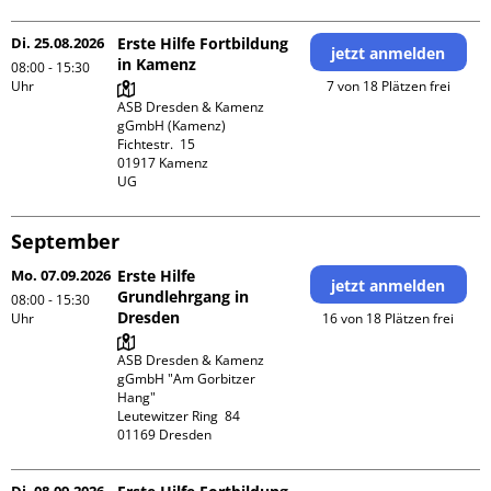
Di. 25.08.2026
Erste Hilfe Fortbildung
jetzt anmelden
in Kamenz
08:00 - 15:30
Uhr
7 von 18 Plätzen frei
ASB Dresden & Kamenz 
gGmbH (Kamenz)

Fichtestr.  15

01917 Kamenz 

UG 
September
Mo. 07.09.2026
Erste Hilfe
jetzt anmelden
Grundlehrgang in
08:00 - 15:30
Dresden
Uhr
16 von 18 Plätzen frei
ASB Dresden & Kamenz 
gGmbH "Am Gorbitzer 
Hang"

Leutewitzer Ring  84
