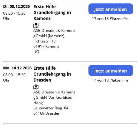
Di. 08.12.2026
Erste Hilfe
jetzt anmelden
Grundlehrgang in
08:00 - 15:30
Kamenz
Uhr
17 von 18 Plätzen frei
ASB Dresden & Kamenz 
gGmbH (Kamenz)

Fichtestr.  15

01917 Kamenz 

UG 
Mo. 14.12.2026
Erste Hilfe
jetzt anmelden
Grundlehrgang in
08:00 - 15:30
Dresden
Uhr
17 von 18 Plätzen frei
ASB Dresden & Kamenz 
gGmbH "Am Gorbitzer 
Hang"

Leutewitzer Ring  84
