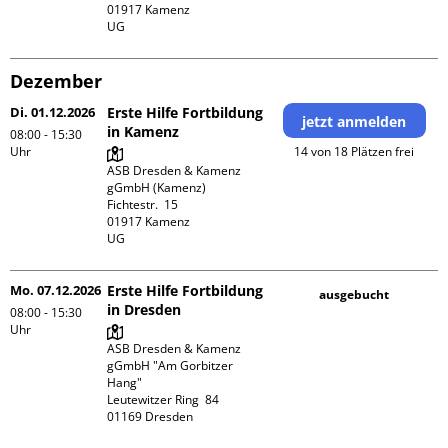
01917 Kamenz 

UG 
Dezember
Di. 01.12.2026
Erste Hilfe Fortbildung
jetzt anmelden
in Kamenz
08:00 - 15:30
Uhr
14 von 18 Plätzen frei
ASB Dresden & Kamenz 
gGmbH (Kamenz)

Fichtestr.  15

01917 Kamenz 

UG 
Mo. 07.12.2026
Erste Hilfe Fortbildung
ausgebucht
in Dresden
08:00 - 15:30
Uhr
ASB Dresden & Kamenz 
gGmbH "Am Gorbitzer 
Hang"

Leutewitzer Ring  84
