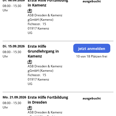
Di. 08.09.2026
Erste Hilfe Fortbildung
ausgebucht
in Kamenz
08:00 - 15:30
Uhr
ASB Dresden & Kamenz 
gGmbH (Kamenz)

Fichtestr.  15

01917 Kamenz 

UG 
Di. 15.09.2026
Erste Hilfe
jetzt anmelden
Grundlehrgang in
08:00 - 15:30
Kamenz
Uhr
10 von 18 Plätzen frei
ASB Dresden & Kamenz 
gGmbH (Kamenz)

Fichtestr.  15

01917 Kamenz 

UG 
Mo. 21.09.2026
Erste Hilfe Fortbildung
ausgebucht
in Dresden
08:00 - 15:30
Uhr
ASB Dresden & Kamenz 