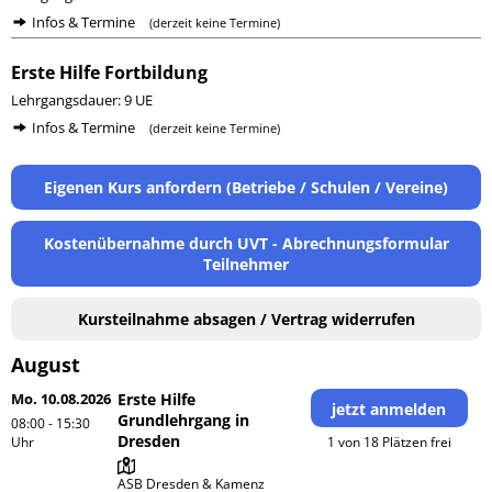
Infos & Termine
(derzeit keine Termine)
Erste Hilfe Fortbildung
Lehrgangsdauer: 9 UE
Infos & Termine
(derzeit keine Termine)
Eigenen Kurs anfordern (Betriebe / Schulen / Vereine)
Kostenübernahme durch UVT - Abrechnungsformular
Teilnehmer
Kursteilnahme absagen / Vertrag widerrufen
August
Mo. 10.08.2026
Erste Hilfe
jetzt anmelden
Grundlehrgang in
08:00 - 15:30
Dresden
Uhr
1 von 18 Plätzen frei
ASB Dresden & Kamenz 