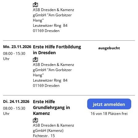
ASB Dresden & Kamenz 
gGmbH "Am Gorbitzer 
Hang"

Leutewitzer Ring  84

Mo. 23.11.2026
Erste Hilfe Fortbildung
ausgebucht
in Dresden
08:00 - 15:30
Uhr
ASB Dresden & Kamenz 
gGmbH "Am Gorbitzer 
Hang"

Leutewitzer Ring  84

Di. 24.11.2026
Erste Hilfe
jetzt anmelden
Grundlehrgang in
08:00 - 15:30
Kamenz
Uhr
16 von 18 Plätzen frei
ASB Dresden & Kamenz 
gGmbH (Kamenz)

Fichtestr.  15
