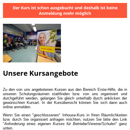
Der Kurs ist schon ausgebucht und deshalb ist keine
Anmeldung mehr möglich
Unsere Kursangebote
Zu den von uns angebotenen Kursen aus den Bereich Erste-Hilfe, die in
unseren Schulungsräumen stattfinden bzw. von uns organisiert und
durchgeführt werden, gelangen Sie gleich unterhalb durch anklicken der
gewünschten Kursart. In der Kursübersicht können Sie sich dann auch
online anmelden.
Wenn Sie einen "geschlossenen" Inhouse-Kurs in Ihren Räumlichkeiten
bzw. durch Sie organisiert anfragen möchten, nutzen Sie bitte den Link
"
Anforderung eines eigenen Kurses für Betriebe/Vereine/Schulen
" ganz
unten.