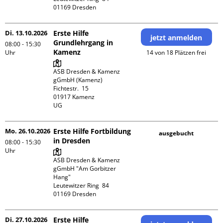
Di. 13.10.2026
Erste Hilfe
jetzt anmelden
Grundlehrgang in
08:00 - 15:30
Kamenz
Uhr
14 von 18 Plätzen frei
ASB Dresden & Kamenz 
gGmbH (Kamenz)

Fichtestr.  15

01917 Kamenz 

UG 
Mo. 26.10.2026
Erste Hilfe Fortbildung
ausgebucht
in Dresden
08:00 - 15:30
Uhr
ASB Dresden & Kamenz 
gGmbH "Am Gorbitzer 
Hang"

Leutewitzer Ring  84

Di. 27.10.2026
Erste Hilfe