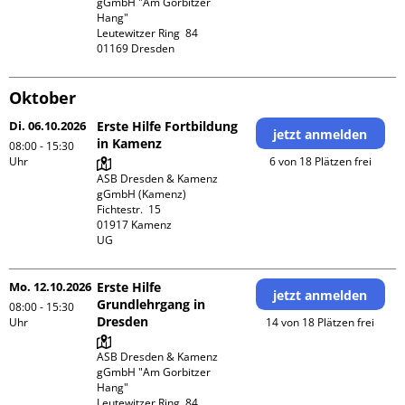
gGmbH "Am Gorbitzer 
Hang"

Leutewitzer Ring  84

Oktober
Di. 06.10.2026
Erste Hilfe Fortbildung
jetzt anmelden
in Kamenz
08:00 - 15:30
Uhr
6 von 18 Plätzen frei
ASB Dresden & Kamenz 
gGmbH (Kamenz)

Fichtestr.  15

01917 Kamenz 

UG 
Mo. 12.10.2026
Erste Hilfe
jetzt anmelden
Grundlehrgang in
08:00 - 15:30
Dresden
Uhr
14 von 18 Plätzen frei
ASB Dresden & Kamenz 
gGmbH "Am Gorbitzer 
Hang"

Leutewitzer Ring  84
