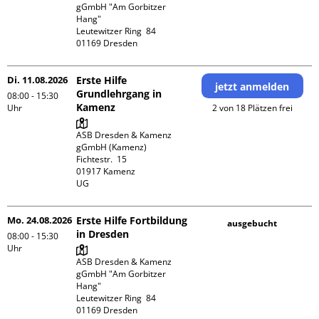
gGmbH "Am Gorbitzer 
Hang"

Leutewitzer Ring  84

Di. 11.08.2026
Erste Hilfe
jetzt anmelden
Grundlehrgang in
08:00 - 15:30
Kamenz
Uhr
2 von 18 Plätzen frei
ASB Dresden & Kamenz 
gGmbH (Kamenz)

Fichtestr.  15

01917 Kamenz 

UG 
Mo. 24.08.2026
Erste Hilfe Fortbildung
ausgebucht
in Dresden
08:00 - 15:30
Uhr
ASB Dresden & Kamenz 
gGmbH "Am Gorbitzer 
Hang"

Leutewitzer Ring  84
