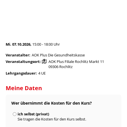
Anmeldung zum Kurs
Erste Hilfe bei Baby- und
Kleinkinderunfällen AOK
Mi. 07.10.2026,
15:00 - 18:00 Uhr
Veranstalter:
AOK Plus Die Gesundheitskasse
Veranstaltungsort:
AOK Plus Filiale Rochlitz Markt 11
09306 Rochlitz
Lehrgangsdauer:
4 UE
Meine Daten
Wer übernimmt die Kosten für den Kurs?
ich selbst (privat)
Sie tragen die Kosten für den Kurs selbst.