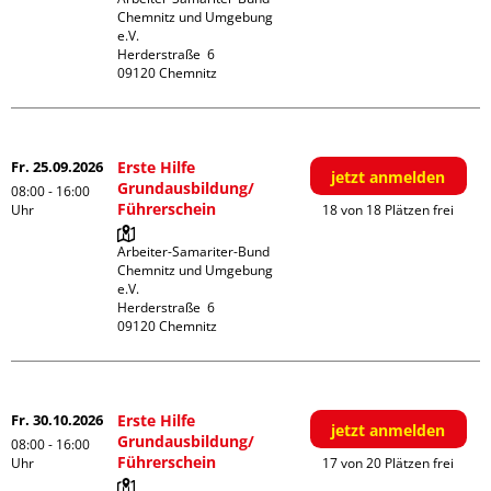
Chemnitz und Umgebung 
e.V.

Herderstraße  6

September
Fr. 25.09.2026
Erste Hilfe
jetzt anmelden
Grundausbildung/
08:00 - 16:00
Führerschein
Uhr
18 von 18 Plätzen frei
Arbeiter-Samariter-Bund 
Chemnitz und Umgebung 
e.V.

Herderstraße  6

Oktober
Fr. 30.10.2026
Erste Hilfe
jetzt anmelden
Grundausbildung/
08:00 - 16:00
Führerschein
Uhr
17 von 20 Plätzen frei