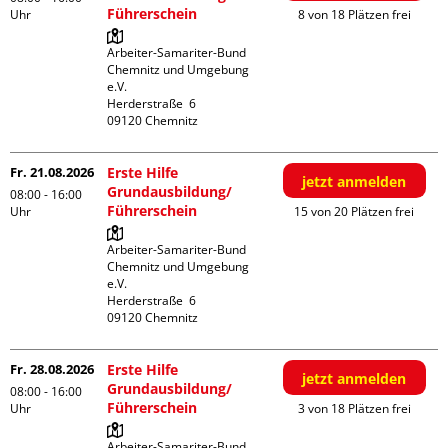
Führerschein
Uhr
8 von 18 Plätzen frei
Arbeiter-Samariter-Bund 
Chemnitz und Umgebung 
e.V.

Herderstraße  6

Fr. 21.08.2026
Erste Hilfe
jetzt anmelden
Grundausbildung/
08:00 - 16:00
Führerschein
Uhr
15 von 20 Plätzen frei
Arbeiter-Samariter-Bund 
Chemnitz und Umgebung 
e.V.

Herderstraße  6

Fr. 28.08.2026
Erste Hilfe
jetzt anmelden
Grundausbildung/
08:00 - 16:00
Führerschein
Uhr
3 von 18 Plätzen frei
Arbeiter-Samariter-Bund 