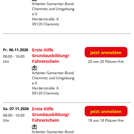
Arbeiter-Samariter-Bund 
Chemnitz und Umgebung 
e.V.

Herderstraße  6

November
Fr. 06.11.2026
Erste Hilfe
jetzt anmelden
Grundausbildung/
08:00 - 16:00
Führerschein
Uhr
20 von 20 Plätzen frei
Arbeiter-Samariter-Bund 
Chemnitz und Umgebung 
e.V.

Herderstraße  6

Sa. 07.11.2026
Erste Hilfe
jetzt anmelden
Grundausbildung/
08:00 - 16:00
Führerschein
Uhr
18 von 18 Plätzen frei
Arbeiter-Samariter-Bund 