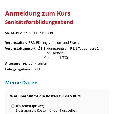
Anmeldung zum Kurs
Sanitätsfortbildungsabend
So. 14.11.2027,
18:30 - 20:00 Uhr
Veranstalter:
R&N Bildungszentrum und Praxis
Veranstaltungsort:
Bildungszentrum R&N Taubenberg 24
65510 Idstein
Kursraum 1 (EG)
Altersgrenze:
ab 14 Jahren
Lehrgangsdauer:
2 UE
Meine Daten
Wer übernimmt die Kosten für den Kurs?
ich selbst (privat)
Sie tragen die Kosten für den Kurs selbst.