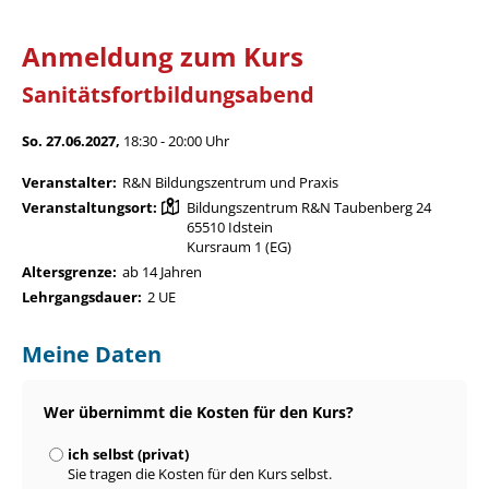
Anmeldung zum Kurs
Sanitätsfortbildungsabend
So. 27.06.2027,
18:30 - 20:00 Uhr
Veranstalter:
R&N Bildungszentrum und Praxis
Veranstaltungsort:
Bildungszentrum R&N Taubenberg 24
65510 Idstein
Kursraum 1 (EG)
Altersgrenze:
ab 14 Jahren
Lehrgangsdauer:
2 UE
Meine Daten
Wer übernimmt die Kosten für den Kurs?
ich selbst (privat)
Sie tragen die Kosten für den Kurs selbst.