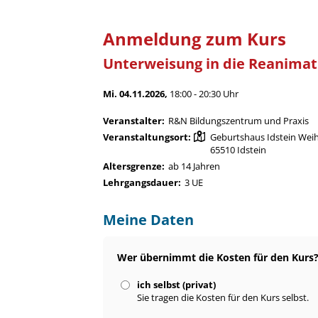
Anmeldung zum Kurs
Unterweisung in die Reanimati
Mi. 04.11.2026,
18:00 - 20:30 Uhr
Veranstalter:
R&N Bildungszentrum und Praxis
Veranstaltungsort:
Geburtshaus Idstein Wei
65510 Idstein
Altersgrenze:
ab 14 Jahren
Lehrgangsdauer:
3 UE
Meine Daten
Wer übernimmt die Kosten für den Kurs
ich selbst (privat)
Sie tragen die Kosten für den Kurs selbst.