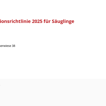
onsrichtlinie 2025 für Säuglinge
herwiese 38
?