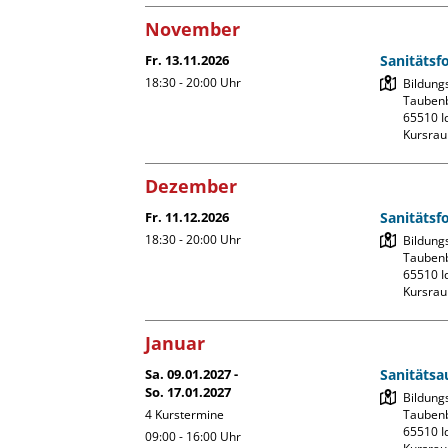
November
Fr. 13.11.2026
Sanitätsf
18:30 - 20:00
Uhr
Bildung
Taubenb
65510 Id
Kursrau
Dezember
Fr. 11.12.2026
Sanitätsf
18:30 - 20:00
Uhr
Bildung
Taubenb
65510 Id
Kursrau
Januar
Sa. 09.01.2027 -
Sanitätsa
So. 17.01.2027
Bildung
4 Kurstermine
Taubenb
65510 Id
09:00 - 16:00
Uhr