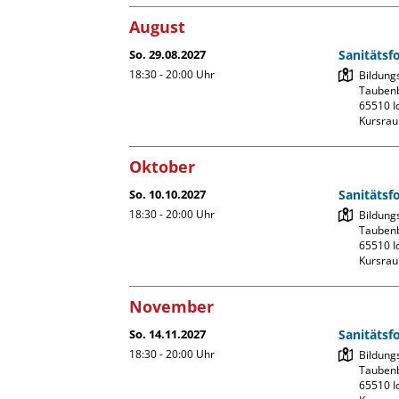
August
So. 29.08.2027
Sanitätsf
18:30 - 20:00
Uhr
Bildung
Taubenb
65510 Id
Kursrau
Oktober
So. 10.10.2027
Sanitätsf
18:30 - 20:00
Uhr
Bildung
Taubenb
65510 Id
Kursrau
November
So. 14.11.2027
Sanitätsf
18:30 - 20:00
Uhr
Bildung
Taubenb
65510 Id