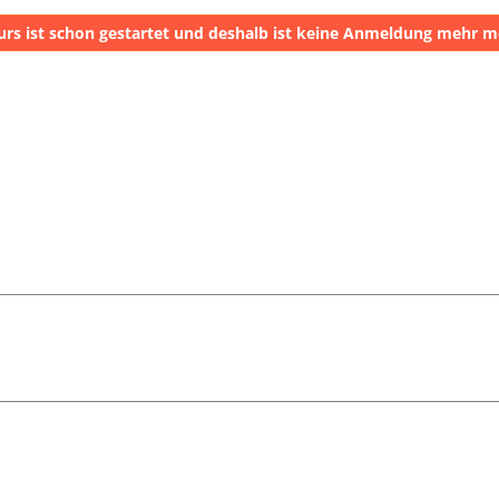
urs ist schon gestartet und deshalb ist keine Anmeldung mehr m