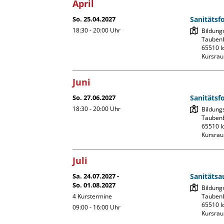
April
So. 25.04.2027
Sanitätsf
18:30 - 20:00
Uhr
Bildung
Taubenb
65510 Id
Kursrau
Juni
So. 27.06.2027
Sanitätsf
18:30 - 20:00
Uhr
Bildung
Taubenb
65510 Id
Kursrau
Juli
Sa. 24.07.2027 -
Sanitätsa
So. 01.08.2027
Bildung
4 Kurstermine
Taubenb
65510 Id
09:00 - 16:00
Uhr
Kursrau