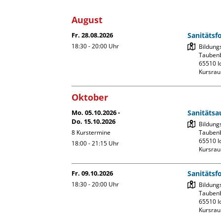
August
Fr. 28.08.2026
Sanitätsf
18:30 - 20:00
Uhr
Bildung
Taubenb
65510 Id
Kursrau
Oktober
Mo. 05.10.2026 -
Sanitätsa
Do. 15.10.2026
Bildung
8 Kurstermine
Taubenb
65510 Id
18:00 - 21:15
Uhr
Kursrau
Fr. 09.10.2026
Sanitätsf
18:30 - 20:00
Uhr
Bildung
Taubenb
65510 Id
Kursrau