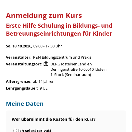
Anmeldung zum Kurs
Erste Hilfe Schulung in Bildungs- und
Betreuungseinrichtungen für Kinder
So. 18.10.2026,
09:00 - 17:30 Uhr
Veranstalter:
R&N Bildungszentrum und Praxis
Veranstaltungsort:
DLRG Idsteiner Land e.V.
Deningerstraße 10 65510 Idstein
1. Stock (Seminarraum)
Altersgrenze:
ab 14 Jahren
Lehrgangsdauer:
9 UE
Meine Daten
Wer übernimmt die Kosten für den Kurs?
ich selbst (privat)