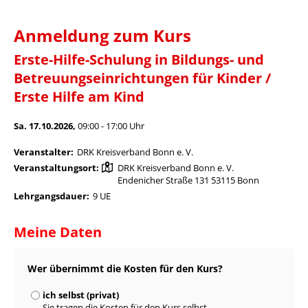
Anmeldung zum Kurs
Erste-Hilfe-Schulung in Bildungs- und
Betreuungseinrichtungen für Kinder /
Erste Hilfe am Kind
Sa. 17.10.2026,
09:00 - 17:00 Uhr
Veranstalter:
DRK Kreisverband Bonn e. V.
Veranstaltungsort:
DRK Kreisverband Bonn e. V.
Endenicher Straße 131 53115 Bonn
Lehrgangsdauer:
9 UE
Meine Daten
Wer übernimmt die Kosten für den Kurs?
ich selbst (privat)
Sie tragen die Kosten für den Kurs selbst.