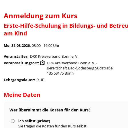
Anmeldung zum Kurs
Erste-Hilfe-Schulung in Bildungs- und Betre
am Kind
Mo. 31.08.2026,
08:00 - 16:00 Uhr
Veranstalter:
DRK Kreisverband Bonn e. V.
Veranstaltungsort:
DRK Kreisverband Bonn e. V. -
Bereitschaft Bad-Godesberg Südstraße
135 53175 Bonn
Lehrgangsdauer:
9 UE
Meine Daten
Wer übernimmt die Kosten für den Kurs?
ich selbst (privat)
Sie tragen die Kosten für den Kurs selbst.