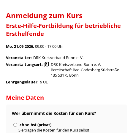
Anmeldung zum Kurs
Erste-Hilfe-Fortbildung für betriebliche
Ersthelfende
Mo. 21.09.2026,
09:00 - 17:00 Uhr
Veranstalter:
DRK Kreisverband Bonn e. V.
Veranstaltungsort:
DRK Kreisverband Bonn e. V. -
Bereitschaft Bad-Godesberg Südstraße
135 53175 Bonn
Lehrgangsdauer:
9 UE
Meine Daten
Wer übernimmt die Kosten für den Kurs?
ich selbst (privat)
Sie tragen die Kosten für den Kurs selbst.