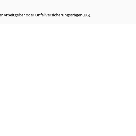
r Arbeitgeber oder Unfallversicherungsträger (BG).