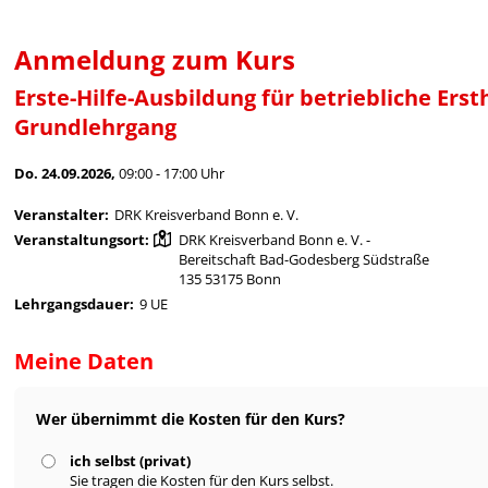
Anmeldung zum Kurs
Erste-Hilfe-Ausbildung für betriebliche Ers
Grundlehrgang
Do. 24.09.2026,
09:00 - 17:00 Uhr
Veranstalter:
DRK Kreisverband Bonn e. V.
Veranstaltungsort:
DRK Kreisverband Bonn e. V. -
Bereitschaft Bad-Godesberg Südstraße
135 53175 Bonn
Lehrgangsdauer:
9 UE
Meine Daten
Wer übernimmt die Kosten für den Kurs?
ich selbst (privat)
Sie tragen die Kosten für den Kurs selbst.