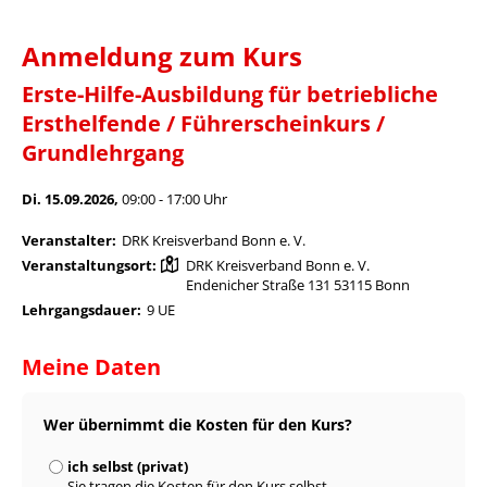
Anmeldung zum Kurs
Erste-Hilfe-Ausbildung für betriebliche
Ersthelfende / Führerscheinkurs /
Grundlehrgang
Di. 15.09.2026,
09:00 - 17:00 Uhr
Veranstalter:
DRK Kreisverband Bonn e. V.
Veranstaltungsort:
DRK Kreisverband Bonn e. V.
Endenicher Straße 131 53115 Bonn
Lehrgangsdauer:
9 UE
Meine Daten
Wer übernimmt die Kosten für den Kurs?
ich selbst (privat)
Sie tragen die Kosten für den Kurs selbst.