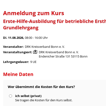
Anmeldung zum Kurs
Erste-Hilfe-Ausbildung für betriebliche Ers
Grundlehrgang
Di. 11.08.2026,
08:00 - 16:00 Uhr
Veranstalter:
DRK Kreisverband Bonn e. V.
Veranstaltungsort:
DRK Kreisverband Bonn e. V.
Endenicher Straße 131 53115 Bonn
Lehrgangsdauer:
9 UE
Meine Daten
Wer übernimmt die Kosten für den Kurs?
ich selbst (privat)
Sie tragen die Kosten für den Kurs selbst.