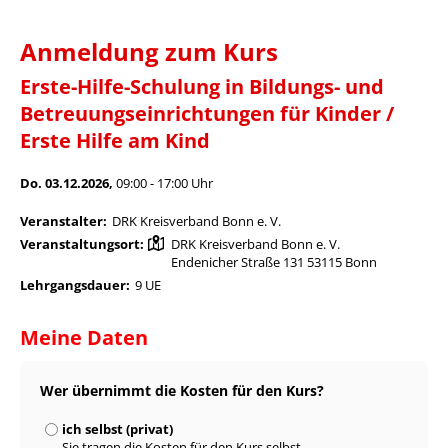
Anmeldung zum Kurs
Erste-Hilfe-Schulung in Bildungs- und
Betreuungseinrichtungen für Kinder /
Erste Hilfe am Kind
Do. 03.12.2026,
09:00 - 17:00 Uhr
Veranstalter:
DRK Kreisverband Bonn e. V.
Veranstaltungsort:
DRK Kreisverband Bonn e. V.
Endenicher Straße 131 53115 Bonn
Lehrgangsdauer:
9 UE
Meine Daten
Wer übernimmt die Kosten für den Kurs?
ich selbst (privat)
Sie tragen die Kosten für den Kurs selbst.