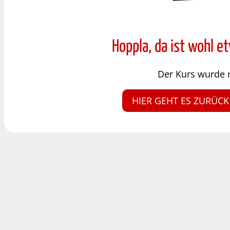
Hoppla, da ist wohl e
Der Kurs wurde 
HIER GEHT ES ZURÜCK