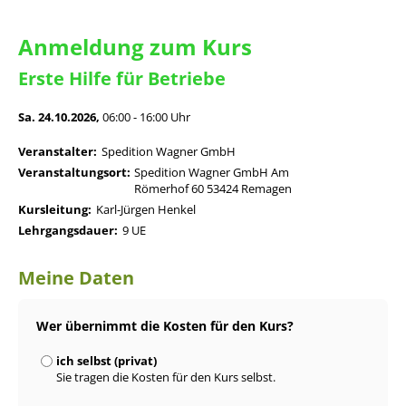
Anmeldung zum Kurs
Erste Hilfe für Betriebe
Sa. 24.10.2026,
06:00 - 16:00 Uhr
Veranstalter:
Spedition Wagner GmbH
Veranstaltungsort:
Spedition Wagner GmbH Am
Römerhof 60 53424 Remagen
Kursleitung:
Karl-Jürgen Henkel
Lehrgangsdauer:
9 UE
Meine Daten
Wer übernimmt die Kosten für den Kurs?
ich selbst (privat)
Sie tragen die Kosten für den Kurs selbst.