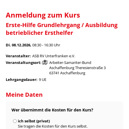
Anmeldung zum Kurs
Erste-Hilfe Grundlehrgang / Ausbildung
betrieblicher Ersthelfer
Di. 08.12.2026,
08:30 - 16:30 Uhr
Veranstalter:
ASB RV Unterfranken e.V.
Veranstaltungsort:
Arbeiter-Samariter-Bund
Aschaffenburg Theresienstraße 3
63741 Aschaffenburg
Lehrgangsdauer:
9 UE
Meine Daten
Wer übernimmt die Kosten für den Kurs?
ich selbst (privat)
Sie tragen die Kosten für den Kurs selbst.