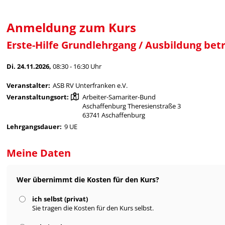
Anmeldung zum Kurs
Erste-Hilfe Grundlehrgang / Ausbildung betr
Di. 24.11.2026,
08:30 - 16:30 Uhr
Veranstalter:
ASB RV Unterfranken e.V.
Veranstaltungsort:
Arbeiter-Samariter-Bund
Aschaffenburg Theresienstraße 3
63741 Aschaffenburg
Lehrgangsdauer:
9 UE
Meine Daten
Wer übernimmt die Kosten für den Kurs?
ich selbst (privat)
Sie tragen die Kosten für den Kurs selbst.