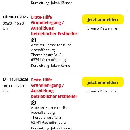
Kursleitung:
Jakob Körner
Di. 10.11.2026
Erste-Hilfe
jetzt anmelden
Grundlehrgang /
08:30 - 16:30
Ausbildung
Uhr
5 von 5 Plätzen frei
betrieblicher Ersthelfer
Arbeiter-Samariter-Bund 
Aschaffenburg

Theresienstraße  3

Kursleitung:
Jakob Körner
Mi. 11.11.2026
Erste-Hilfe
jetzt anmelden
Grundlehrgang /
08:30 - 16:30
Ausbildung
Uhr
5 von 5 Plätzen frei
betrieblicher Ersthelfer
Arbeiter-Samariter-Bund 
Aschaffenburg

Theresienstraße  3

Kursleitung:
Jakob Körner