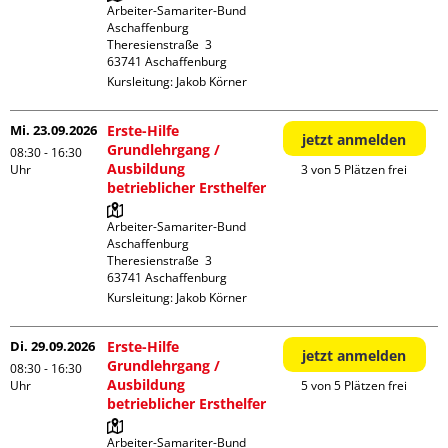
Arbeiter-Samariter-Bund 
Aschaffenburg

Theresienstraße  3

Kursleitung:
Jakob Körner
Mi. 23.09.2026
Erste-Hilfe
jetzt anmelden
Grundlehrgang /
08:30 - 16:30
Ausbildung
Uhr
3 von 5 Plätzen frei
betrieblicher Ersthelfer
Arbeiter-Samariter-Bund 
Aschaffenburg

Theresienstraße  3

Kursleitung:
Jakob Körner
Di. 29.09.2026
Erste-Hilfe
jetzt anmelden
Grundlehrgang /
08:30 - 16:30
Ausbildung
Uhr
5 von 5 Plätzen frei
betrieblicher Ersthelfer
Arbeiter-Samariter-Bund 