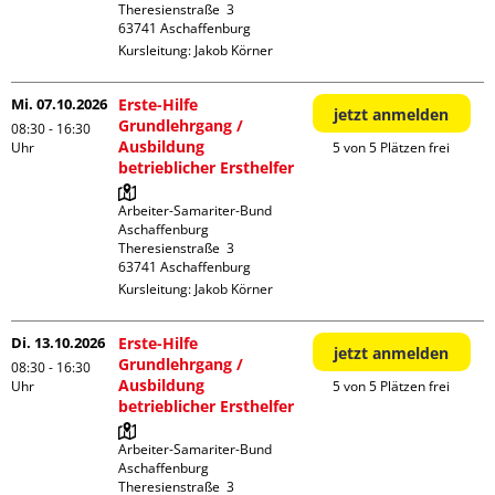
Theresienstraße  3

Kursleitung:
Jakob Körner
Mi. 07.10.2026
Erste-Hilfe
jetzt anmelden
Grundlehrgang /
08:30 - 16:30
Ausbildung
Uhr
5 von 5 Plätzen frei
betrieblicher Ersthelfer
Arbeiter-Samariter-Bund 
Aschaffenburg

Theresienstraße  3

Kursleitung:
Jakob Körner
Di. 13.10.2026
Erste-Hilfe
jetzt anmelden
Grundlehrgang /
08:30 - 16:30
Ausbildung
Uhr
5 von 5 Plätzen frei
betrieblicher Ersthelfer
Arbeiter-Samariter-Bund 
Aschaffenburg

Theresienstraße  3
