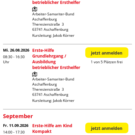
betrieblicher Ersthelfer
Arbeiter-Samariter-Bund 
Aschaffenburg

Theresienstraße  3

Kursleitung:
Jakob Körner
Mi. 26.08.2026
Erste-Hilfe
jetzt anmelden
Grundlehrgang /
08:30 - 16:30
Ausbildung
Uhr
1 von 5 Plätzen frei
betrieblicher Ersthelfer
Arbeiter-Samariter-Bund 
Aschaffenburg

Theresienstraße  3

Kursleitung:
Jakob Körner
September
Fr. 11.09.2026
Erste-Hilfe am Kind
jetzt anmelden
Kompakt
14:00 - 17:30