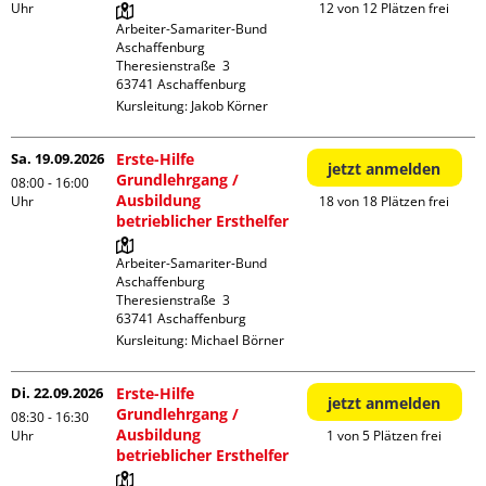
Uhr
12 von 12 Plätzen frei
Arbeiter-Samariter-Bund 
Aschaffenburg

Theresienstraße  3

Kursleitung:
Jakob Körner
Sa. 19.09.2026
Erste-Hilfe
jetzt anmelden
Grundlehrgang /
08:00 - 16:00
Ausbildung
Uhr
18 von 18 Plätzen frei
betrieblicher Ersthelfer
Arbeiter-Samariter-Bund 
Aschaffenburg

Theresienstraße  3

Kursleitung:
Michael Börner
Di. 22.09.2026
Erste-Hilfe
jetzt anmelden
Grundlehrgang /
08:30 - 16:30
Ausbildung
Uhr
1 von 5 Plätzen frei
betrieblicher Ersthelfer