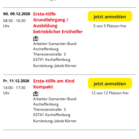
Mi. 09.12.2026
Erste-Hilfe
jetzt anmelden
Grundlehrgang /
08:30 - 16:30
Ausbildung
Uhr
5 von 5 Plätzen frei
betrieblicher Ersthelfer
Arbeiter-Samariter-Bund 
Aschaffenburg

Theresienstraße  3

Kursleitung:
Jakob Körner
Fr. 11.12.2026
Erste-Hilfe am Kind
jetzt anmelden
Kompakt
14:00 - 17:30
Uhr
12 von 12 Plätzen frei
Arbeiter-Samariter-Bund 
Aschaffenburg

Theresienstraße  3

Kursleitung:
Jakob Körner