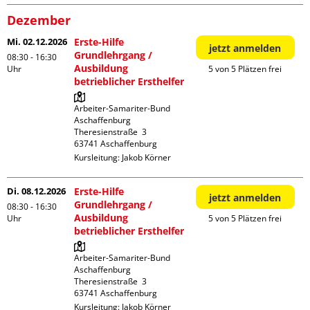
Dezember
Mi. 02.12.2026
Erste-Hilfe
jetzt anmelden
Grundlehrgang /
08:30 - 16:30
Ausbildung
Uhr
5 von 5 Plätzen frei
betrieblicher Ersthelfer
Arbeiter-Samariter-Bund 
Aschaffenburg

Theresienstraße  3

Kursleitung:
Jakob Körner
Di. 08.12.2026
Erste-Hilfe
jetzt anmelden
Grundlehrgang /
08:30 - 16:30
Ausbildung
Uhr
5 von 5 Plätzen frei
betrieblicher Ersthelfer
Arbeiter-Samariter-Bund 
Aschaffenburg

Theresienstraße  3

Kursleitung:
Jakob Körner