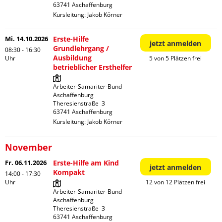
Kursleitung:
Jakob Körner
Mi. 14.10.2026
Erste-Hilfe
jetzt anmelden
Grundlehrgang /
08:30 - 16:30
Ausbildung
Uhr
5 von 5 Plätzen frei
betrieblicher Ersthelfer
Arbeiter-Samariter-Bund 
Aschaffenburg

Theresienstraße  3

Kursleitung:
Jakob Körner
November
Fr. 06.11.2026
Erste-Hilfe am Kind
jetzt anmelden
Kompakt
14:00 - 17:30
Uhr
12 von 12 Plätzen frei
Arbeiter-Samariter-Bund 
Aschaffenburg

Theresienstraße  3
