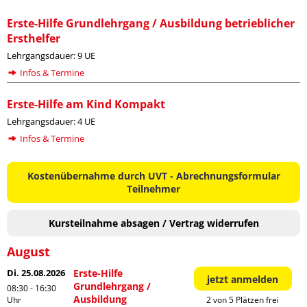
Erste-Hilfe Grundlehrgang / Ausbildung betrieblicher
Ersthelfer
Lehrgangsdauer: 9 UE
Infos & Termine
Erste-Hilfe am Kind Kompakt
Lehrgangsdauer: 4 UE
Infos & Termine
Kostenübernahme durch UVT - Abrechnungsformular
Teilnehmer
Kursteilnahme absagen / Vertrag widerrufen
August
Di. 25.08.2026
Erste-Hilfe
jetzt anmelden
Grundlehrgang /
08:30 - 16:30
Ausbildung
Uhr
2 von 5 Plätzen frei