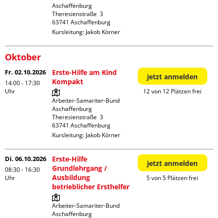
Aschaffenburg

Theresienstraße  3

Kursleitung:
Jakob Körner
Oktober
Fr. 02.10.2026
Erste-Hilfe am Kind
jetzt anmelden
Kompakt
14:00 - 17:30
Uhr
12 von 12 Plätzen frei
Arbeiter-Samariter-Bund 
Aschaffenburg

Theresienstraße  3

Kursleitung:
Jakob Körner
Di. 06.10.2026
Erste-Hilfe
jetzt anmelden
Grundlehrgang /
08:30 - 16:30
Ausbildung
Uhr
5 von 5 Plätzen frei
betrieblicher Ersthelfer
Arbeiter-Samariter-Bund 
Aschaffenburg
