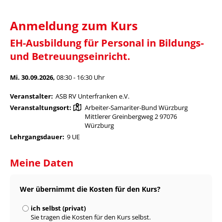
Anmeldung zum Kurs
EH-Ausbildung für Personal in Bildungs-
und Betreuungseinricht.
Mi. 30.09.2026,
08:30 - 16:30 Uhr
Veranstalter:
ASB RV Unterfranken e.V.
Veranstaltungsort:
Arbeiter-Samariter-Bund Würzburg
Mittlerer Greinbergweg 2 97076
Würzburg
Lehrgangsdauer:
9 UE
Meine Daten
Wer übernimmt die Kosten für den Kurs?
ich selbst (privat)
Sie tragen die Kosten für den Kurs selbst.