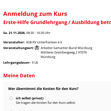
Anmeldung zum Kurs
Erste-Hilfe Grundlehrgang / Ausbildung betr
Sa. 21.11.2026,
08:30 - 16:30 Uhr
Veranstalter:
ASB RV Unterfranken e.V.
Veranstaltungsort:
Arbeiter-Samariter-Bund Würzburg
Mittlerer Greinbergweg 2 97076
Würzburg
Lehrgangsdauer:
9 UE
Meine Daten
Wer übernimmt die Kosten für den Kurs?
ich selbst (privat)
Sie tragen die Kosten für den Kurs selbst.