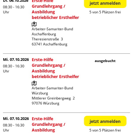
Di. 06.10.2026
Erste-Hilfe
jetzt anmelden
Grundlehrgang /
08:30 - 16:30
Ausbildung
Uhr
5 von 5 Plätzen frei
betrieblicher Ersthelfer
Arbeiter-Samariter-Bund 
Aschaffenburg

Theresienstraße  3

Mi. 07.10.2026
Erste-Hilfe
ausgebucht
Grundlehrgang /
08:30 - 16:30
Ausbildung
Uhr
betrieblicher Ersthelfer
Arbeiter-Samariter-Bund 
Würzburg

Mittlerer Greinbergweg  2

Mi. 07.10.2026
Erste-Hilfe
jetzt anmelden
Grundlehrgang /
08:30 - 16:30
Ausbildung
Uhr
5 von 5 Plätzen frei