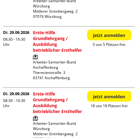
Arbeiter-Samariter-Bund 
Würzburg

Mittlerer Greinbergweg  2

Di. 29.09.2026
Erste-Hilfe
jetzt anmelden
Grundlehrgang /
08:30 - 16:30
Ausbildung
Uhr
5 von 5 Plätzen frei
betrieblicher Ersthelfer
Arbeiter-Samariter-Bund 
Aschaffenburg

Theresienstraße  3

Di. 29.09.2026
Erste-Hilfe
jetzt anmelden
Grundlehrgang /
08:30 - 16:30
Ausbildung
Uhr
18 von 18 Plätzen frei
betrieblicher Ersthelfer
Arbeiter-Samariter-Bund 
Würzburg

Mittlerer Greinbergweg  2
