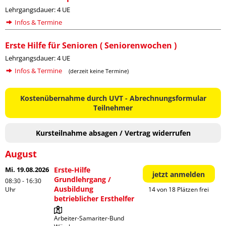
Lehrgangsdauer: 4 UE
Infos & Termine
Erste Hilfe für Senioren ( Seniorenwochen )
Lehrgangsdauer: 4 UE
Infos & Termine
(derzeit keine Termine)
Kostenübernahme durch UVT - Abrechnungsformular
Teilnehmer
Kursteilnahme absagen / Vertrag widerrufen
August
Mi. 19.08.2026
Erste-Hilfe
jetzt anmelden
Grundlehrgang /
08:30 - 16:30
Ausbildung
Uhr
14 von 18 Plätzen frei
betrieblicher Ersthelfer
Arbeiter-Samariter-Bund 