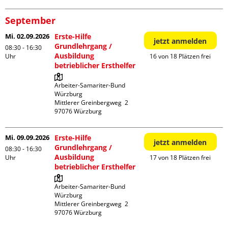
September
Mi. 02.09.2026
Erste-Hilfe
jetzt anmelden
Grundlehrgang /
08:30 - 16:30
Ausbildung
Uhr
16 von 18 Plätzen frei
betrieblicher Ersthelfer
Arbeiter-Samariter-Bund 
Würzburg

Mittlerer Greinbergweg  2

Mi. 09.09.2026
Erste-Hilfe
jetzt anmelden
Grundlehrgang /
08:30 - 16:30
Ausbildung
Uhr
17 von 18 Plätzen frei
betrieblicher Ersthelfer
Arbeiter-Samariter-Bund 
Würzburg

Mittlerer Greinbergweg  2
