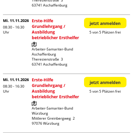
Theresienstraße  3

Mi. 11.11.2026
Erste-Hilfe
jetzt anmelden
Grundlehrgang /
08:30 - 16:30
Ausbildung
Uhr
5 von 5 Plätzen frei
betrieblicher Ersthelfer
Arbeiter-Samariter-Bund 
Aschaffenburg

Theresienstraße  3

Mi. 11.11.2026
Erste-Hilfe
jetzt anmelden
Grundlehrgang /
08:30 - 16:30
Ausbildung
Uhr
5 von 5 Plätzen frei
betrieblicher Ersthelfer
Arbeiter-Samariter-Bund 
Würzburg

Mittlerer Greinbergweg  2
