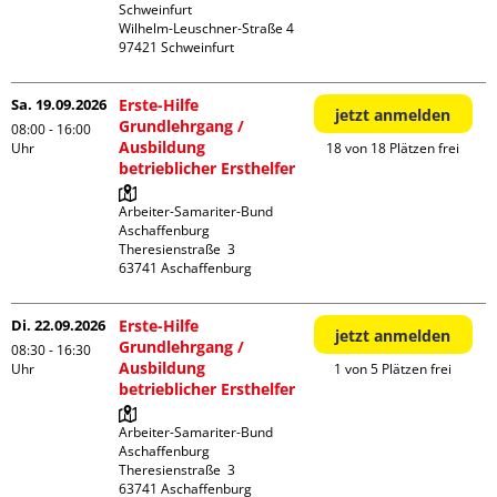
Schweinfurt

Wilhelm-Leuschner-Straße 4

Sa. 19.09.2026
Erste-Hilfe
jetzt anmelden
Grundlehrgang /
08:00 - 16:00
Ausbildung
Uhr
18 von 18 Plätzen frei
betrieblicher Ersthelfer
Arbeiter-Samariter-Bund 
Aschaffenburg

Theresienstraße  3

Di. 22.09.2026
Erste-Hilfe
jetzt anmelden
Grundlehrgang /
08:30 - 16:30
Ausbildung
Uhr
1 von 5 Plätzen frei
betrieblicher Ersthelfer
Arbeiter-Samariter-Bund 
Aschaffenburg

Theresienstraße  3
