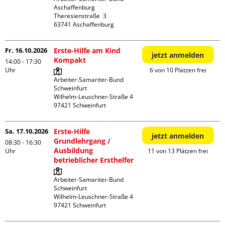
Aschaffenburg

Theresienstraße  3

Fr. 16.10.2026
Erste-Hilfe am Kind
jetzt anmelden
Kompakt
14:00 - 17:30
Uhr
6 von 10 Plätzen frei
Arbeiter-Samariter-Bund 
Schweinfurt

Wilhelm-Leuschner-Straße 4

Sa. 17.10.2026
Erste-Hilfe
jetzt anmelden
Grundlehrgang /
08:30 - 16:30
Ausbildung
Uhr
11 von 13 Plätzen frei
betrieblicher Ersthelfer
Arbeiter-Samariter-Bund 
Schweinfurt

Wilhelm-Leuschner-Straße 4
