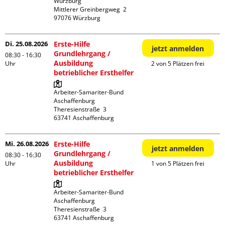
Würzburg

Mittlerer Greinbergweg  2

Di. 25.08.2026
Erste-Hilfe
jetzt anmelden
Grundlehrgang /
08:30 - 16:30
Ausbildung
Uhr
2 von 5 Plätzen frei
betrieblicher Ersthelfer
Arbeiter-Samariter-Bund 
Aschaffenburg

Theresienstraße  3

Mi. 26.08.2026
Erste-Hilfe
jetzt anmelden
Grundlehrgang /
08:30 - 16:30
Ausbildung
Uhr
1 von 5 Plätzen frei
betrieblicher Ersthelfer
Arbeiter-Samariter-Bund 
Aschaffenburg

Theresienstraße  3
