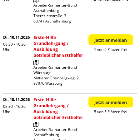
Arbeiter-Samariter-Bund 
Aschaffenburg

Theresienstraße  3

Di. 10.11.2026
Erste-Hilfe
jetzt anmelden
Grundlehrgang /
08:30 - 16:30
Ausbildung
Uhr
1 von 5 Plätzen frei
betrieblicher Ersthelfer
Arbeiter-Samariter-Bund 
Würzburg

Mittlerer Greinbergweg  2

Di. 10.11.2026
Erste-Hilfe
jetzt anmelden
Grundlehrgang /
08:30 - 16:30
Ausbildung
Uhr
5 von 5 Plätzen frei
betrieblicher Ersthelfer
Arbeiter-Samariter-Bund 
Aschaffenburg
