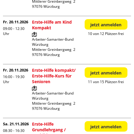
Mittlerer Greinbergweg  2

Fr. 20.11.2026
Erste-Hilfe am Kind
jetzt anmelden
Kompakt
09:00 - 12:30
Uhr
10 von 12 Plätzen frei
Arbeiter-Samariter-Bund 
Würzburg

Mittlerer Greinbergweg  2

Fr. 20.11.2026
Erste-Hilfe kompakt/
jetzt anmelden
Erste-Hilfe-Kurs für
16:00 - 19:30
Senioren
Uhr
11 von 15 Plätzen frei
Arbeiter-Samariter-Bund 
Würzburg

Mittlerer Greinbergweg  2

Sa. 21.11.2026
Erste-Hilfe
jetzt anmelden
Grundlehrgang /
08:30 - 16:30