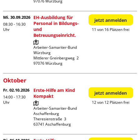
Mi. 30.09.2026
EH-Ausbildung für
jetzt anmelden
Personal in Bildungs-
08:30 - 16:30
und
Uhr
11 von 16 Plätzen frei
Betreuungseinricht.
Arbeiter-Samariter-Bund 
Würzburg

Mittlerer Greinbergweg  2

Oktober
Fr. 02.10.2026
Erste-Hilfe am Kind
jetzt anmelden
Kompakt
14:00 - 17:30
Uhr
12 von 12 Plätzen frei
Arbeiter-Samariter-Bund 
Aschaffenburg

Theresienstraße  3
