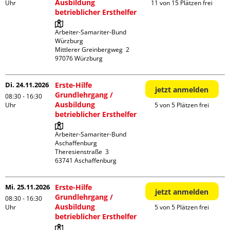
Ausbildung
Uhr
11 von 15 Plätzen frei
betrieblicher Ersthelfer
Arbeiter-Samariter-Bund 
Würzburg

Mittlerer Greinbergweg  2

Di. 24.11.2026
Erste-Hilfe
jetzt anmelden
Grundlehrgang /
08:30 - 16:30
Ausbildung
Uhr
5 von 5 Plätzen frei
betrieblicher Ersthelfer
Arbeiter-Samariter-Bund 
Aschaffenburg

Theresienstraße  3

Mi. 25.11.2026
Erste-Hilfe
jetzt anmelden
Grundlehrgang /
08:30 - 16:30
Ausbildung
Uhr
5 von 5 Plätzen frei
betrieblicher Ersthelfer