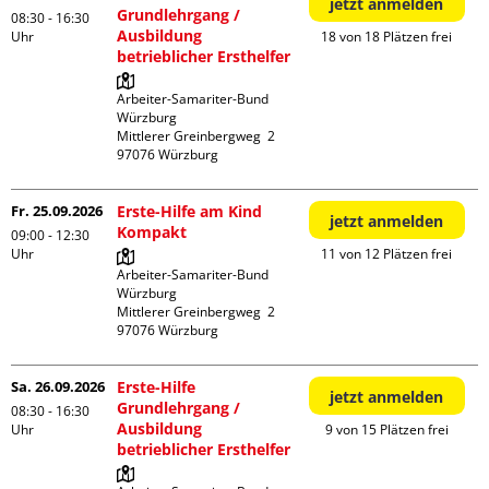
jetzt anmelden
Grundlehrgang /
08:30 - 16:30
Ausbildung
Uhr
18 von 18 Plätzen frei
betrieblicher Ersthelfer
Arbeiter-Samariter-Bund 
Würzburg

Mittlerer Greinbergweg  2

Fr. 25.09.2026
Erste-Hilfe am Kind
jetzt anmelden
Kompakt
09:00 - 12:30
Uhr
11 von 12 Plätzen frei
Arbeiter-Samariter-Bund 
Würzburg

Mittlerer Greinbergweg  2

Sa. 26.09.2026
Erste-Hilfe
jetzt anmelden
Grundlehrgang /
08:30 - 16:30
Ausbildung
Uhr
9 von 15 Plätzen frei
betrieblicher Ersthelfer