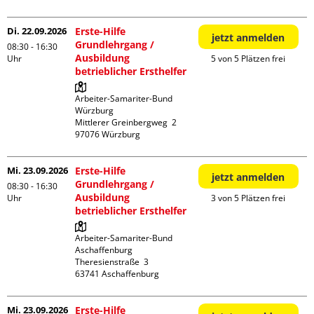
Di. 22.09.2026
Erste-Hilfe
jetzt anmelden
Grundlehrgang /
08:30 - 16:30
Ausbildung
Uhr
5 von 5 Plätzen frei
betrieblicher Ersthelfer
Arbeiter-Samariter-Bund 
Würzburg

Mittlerer Greinbergweg  2

Mi. 23.09.2026
Erste-Hilfe
jetzt anmelden
Grundlehrgang /
08:30 - 16:30
Ausbildung
Uhr
3 von 5 Plätzen frei
betrieblicher Ersthelfer
Arbeiter-Samariter-Bund 
Aschaffenburg

Theresienstraße  3

Mi. 23.09.2026
Erste-Hilfe