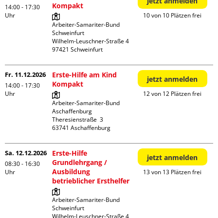
jetzt anmelden
Kompakt
14:00 - 17:30
Uhr
10 von 10 Plätzen frei
Arbeiter-Samariter-Bund 
Schweinfurt

Wilhelm-Leuschner-Straße 4

Fr. 11.12.2026
Erste-Hilfe am Kind
jetzt anmelden
Kompakt
14:00 - 17:30
Uhr
12 von 12 Plätzen frei
Arbeiter-Samariter-Bund 
Aschaffenburg

Theresienstraße  3

Sa. 12.12.2026
Erste-Hilfe
jetzt anmelden
Grundlehrgang /
08:30 - 16:30
Ausbildung
Uhr
13 von 13 Plätzen frei
betrieblicher Ersthelfer
Arbeiter-Samariter-Bund 
Schweinfurt

Wilhelm-Leuschner-Straße 4
