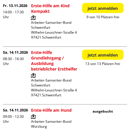
Fr. 13.11.2026
Erste-Hilfe am Kind
jetzt anmelden
Kompakt
14:00 - 17:30
Uhr
9 von 10 Plätzen frei
Arbeiter-Samariter-Bund 
Schweinfurt

Wilhelm-Leuschner-Straße 4

Sa. 14.11.2026
Erste-Hilfe
jetzt anmelden
Grundlehrgang /
08:30 - 16:30
Ausbildung
Uhr
13 von 13 Plätzen frei
betrieblicher Ersthelfer
Arbeiter-Samariter-Bund 
Schweinfurt

Wilhelm-Leuschner-Straße 4

Sa. 14.11.2026
Erste-Hilfe am Hund
ausgebucht
09:00 - 12:30
Uhr
Arbeiter-Samariter-Bund 
Würzburg
