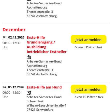
Arbeiter-Samariter-Bund 
Aschaffenburg

Theresienstraße  3

Dezember
Mi. 02.12.2026
Erste-Hilfe
jetzt anmelden
Grundlehrgang /
08:30 - 16:30
Ausbildung
Uhr
5 von 5 Plätzen frei
betrieblicher Ersthelfer
Arbeiter-Samariter-Bund 
Aschaffenburg

Theresienstraße  3

Sa. 05.12.2026
Erste-Hilfe am Hund
jetzt anmelden
09:00 - 12:30
Uhr
Arbeiter-Samariter-Bund 
5 von 10 Plätzen frei
Schweinfurt

Wilhelm-Leuschner-Straße 4
