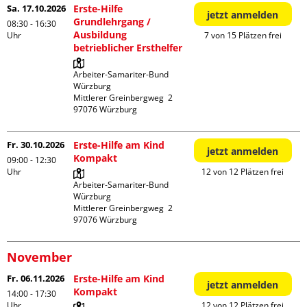
Sa. 17.10.2026
Erste-Hilfe
jetzt anmelden
Grundlehrgang /
08:30 - 16:30
Ausbildung
Uhr
7 von 15 Plätzen frei
betrieblicher Ersthelfer
Arbeiter-Samariter-Bund 
Würzburg

Mittlerer Greinbergweg  2

Fr. 30.10.2026
Erste-Hilfe am Kind
jetzt anmelden
Kompakt
09:00 - 12:30
Uhr
12 von 12 Plätzen frei
Arbeiter-Samariter-Bund 
Würzburg

Mittlerer Greinbergweg  2

November
Fr. 06.11.2026
Erste-Hilfe am Kind
jetzt anmelden
Kompakt
14:00 - 17:30
Uhr
12 von 12 Plätzen frei