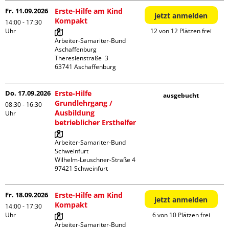
Fr. 11.09.2026
Erste-Hilfe am Kind
jetzt anmelden
Kompakt
14:00 - 17:30
Uhr
12 von 12 Plätzen frei
Arbeiter-Samariter-Bund 
Aschaffenburg

Theresienstraße  3

Do. 17.09.2026
Erste-Hilfe
ausgebucht
Grundlehrgang /
08:30 - 16:30
Ausbildung
Uhr
betrieblicher Ersthelfer
Arbeiter-Samariter-Bund 
Schweinfurt

Wilhelm-Leuschner-Straße 4

Fr. 18.09.2026
Erste-Hilfe am Kind
jetzt anmelden
Kompakt
14:00 - 17:30
Uhr
6 von 10 Plätzen frei
Arbeiter-Samariter-Bund 