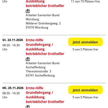
Ausbildung
Uhr
11 von 15 Plätzen frei
betrieblicher Ersthelfer
Arbeiter-Samariter-Bund 
Würzburg

Mittlerer Greinbergweg  2

Di. 24.11.2026
Erste-Hilfe
jetzt anmelden
Grundlehrgang /
08:30 - 16:30
Ausbildung
Uhr
5 von 5 Plätzen frei
betrieblicher Ersthelfer
Arbeiter-Samariter-Bund 
Aschaffenburg

Theresienstraße  3

Mi. 25.11.2026
Erste-Hilfe
jetzt anmelden
Grundlehrgang /
08:30 - 16:30
Ausbildung
Uhr
5 von 5 Plätzen frei
betrieblicher Ersthelfer