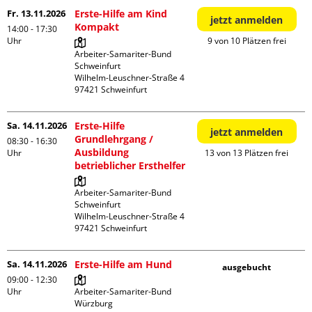
Fr. 13.11.2026
Erste-Hilfe am Kind
jetzt anmelden
Kompakt
14:00 - 17:30
Uhr
9 von 10 Plätzen frei
Arbeiter-Samariter-Bund 
Schweinfurt

Wilhelm-Leuschner-Straße 4

Sa. 14.11.2026
Erste-Hilfe
jetzt anmelden
Grundlehrgang /
08:30 - 16:30
Ausbildung
Uhr
13 von 13 Plätzen frei
betrieblicher Ersthelfer
Arbeiter-Samariter-Bund 
Schweinfurt

Wilhelm-Leuschner-Straße 4

Sa. 14.11.2026
Erste-Hilfe am Hund
ausgebucht
09:00 - 12:30
Uhr
Arbeiter-Samariter-Bund 
Würzburg
