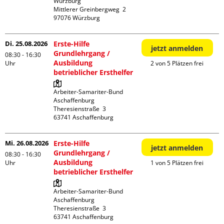
Würzburg

Mittlerer Greinbergweg  2

Di. 25.08.2026
Erste-Hilfe
jetzt anmelden
Grundlehrgang /
08:30 - 16:30
Ausbildung
Uhr
2 von 5 Plätzen frei
betrieblicher Ersthelfer
Arbeiter-Samariter-Bund 
Aschaffenburg

Theresienstraße  3

Mi. 26.08.2026
Erste-Hilfe
jetzt anmelden
Grundlehrgang /
08:30 - 16:30
Ausbildung
Uhr
1 von 5 Plätzen frei
betrieblicher Ersthelfer
Arbeiter-Samariter-Bund 
Aschaffenburg

Theresienstraße  3
