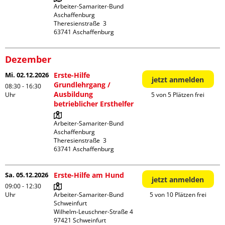
Arbeiter-Samariter-Bund 
Aschaffenburg

Theresienstraße  3

Dezember
Mi. 02.12.2026
Erste-Hilfe
jetzt anmelden
Grundlehrgang /
08:30 - 16:30
Ausbildung
Uhr
5 von 5 Plätzen frei
betrieblicher Ersthelfer
Arbeiter-Samariter-Bund 
Aschaffenburg

Theresienstraße  3

Sa. 05.12.2026
Erste-Hilfe am Hund
jetzt anmelden
09:00 - 12:30
Uhr
Arbeiter-Samariter-Bund 
5 von 10 Plätzen frei
Schweinfurt

Wilhelm-Leuschner-Straße 4
