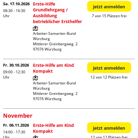
Sa. 17.10.2026
Erste-Hilfe
jetzt anmelden
Grundlehrgang /
08:30 - 16:30
Ausbildung
Uhr
7 von 15 Plätzen frei
betrieblicher Ersthelfer
Arbeiter-Samariter-Bund 
Würzburg

Mittlerer Greinbergweg  2

Fr. 30.10.2026
Erste-Hilfe am Kind
jetzt anmelden
Kompakt
09:00 - 12:30
Uhr
12 von 12 Plätzen frei
Arbeiter-Samariter-Bund 
Würzburg

Mittlerer Greinbergweg  2

November
Fr. 06.11.2026
Erste-Hilfe am Kind
jetzt anmelden
Kompakt
14:00 - 17:30
Uhr
12 von 12 Plätzen frei