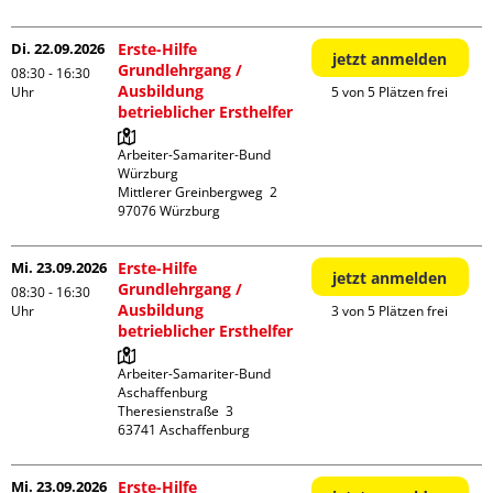
Di. 22.09.2026
Erste-Hilfe
jetzt anmelden
Grundlehrgang /
08:30 - 16:30
Ausbildung
Uhr
5 von 5 Plätzen frei
betrieblicher Ersthelfer
Arbeiter-Samariter-Bund 
Würzburg

Mittlerer Greinbergweg  2

Mi. 23.09.2026
Erste-Hilfe
jetzt anmelden
Grundlehrgang /
08:30 - 16:30
Ausbildung
Uhr
3 von 5 Plätzen frei
betrieblicher Ersthelfer
Arbeiter-Samariter-Bund 
Aschaffenburg

Theresienstraße  3

Mi. 23.09.2026
Erste-Hilfe