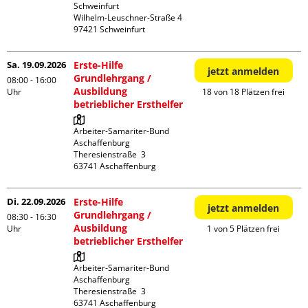
Schweinfurt

Wilhelm-Leuschner-Straße 4

Sa. 19.09.2026
Erste-Hilfe
jetzt anmelden
Grundlehrgang /
08:00 - 16:00
Ausbildung
Uhr
18 von 18 Plätzen frei
betrieblicher Ersthelfer
Arbeiter-Samariter-Bund 
Aschaffenburg

Theresienstraße  3

Di. 22.09.2026
Erste-Hilfe
jetzt anmelden
Grundlehrgang /
08:30 - 16:30
Ausbildung
Uhr
1 von 5 Plätzen frei
betrieblicher Ersthelfer
Arbeiter-Samariter-Bund 
Aschaffenburg

Theresienstraße  3
