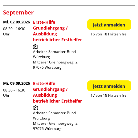
September
Mi. 02.09.2026
Erste-Hilfe
jetzt anmelden
Grundlehrgang /
08:30 - 16:30
Ausbildung
Uhr
16 von 18 Plätzen frei
betrieblicher Ersthelfer
Arbeiter-Samariter-Bund 
Würzburg

Mittlerer Greinbergweg  2

Mi. 09.09.2026
Erste-Hilfe
jetzt anmelden
Grundlehrgang /
08:30 - 16:30
Ausbildung
Uhr
17 von 18 Plätzen frei
betrieblicher Ersthelfer
Arbeiter-Samariter-Bund 
Würzburg

Mittlerer Greinbergweg  2
