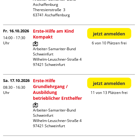
Aschaffenburg

Theresienstraße  3

Fr. 16.10.2026
Erste-Hilfe am Kind
jetzt anmelden
Kompakt
14:00 - 17:30
Uhr
6 von 10 Plätzen frei
Arbeiter-Samariter-Bund 
Schweinfurt

Wilhelm-Leuschner-Straße 4

Sa. 17.10.2026
Erste-Hilfe
jetzt anmelden
Grundlehrgang /
08:30 - 16:30
Ausbildung
Uhr
11 von 13 Plätzen frei
betrieblicher Ersthelfer
Arbeiter-Samariter-Bund 
Schweinfurt

Wilhelm-Leuschner-Straße 4
