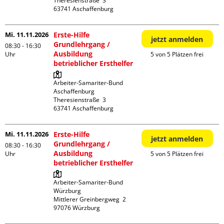
Theresienstraße  3

Mi. 11.11.2026
Erste-Hilfe
jetzt anmelden
Grundlehrgang /
08:30 - 16:30
Ausbildung
Uhr
5 von 5 Plätzen frei
betrieblicher Ersthelfer
Arbeiter-Samariter-Bund 
Aschaffenburg

Theresienstraße  3

Mi. 11.11.2026
Erste-Hilfe
jetzt anmelden
Grundlehrgang /
08:30 - 16:30
Ausbildung
Uhr
5 von 5 Plätzen frei
betrieblicher Ersthelfer
Arbeiter-Samariter-Bund 
Würzburg

Mittlerer Greinbergweg  2
