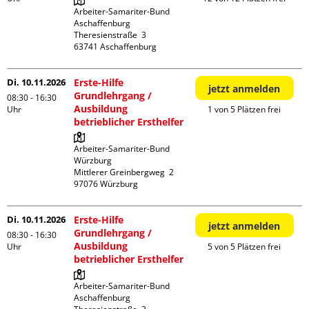
Arbeiter-Samariter-Bund 
Aschaffenburg

Theresienstraße  3

Di. 10.11.2026
Erste-Hilfe
jetzt anmelden
Grundlehrgang /
08:30 - 16:30
Ausbildung
Uhr
1 von 5 Plätzen frei
betrieblicher Ersthelfer
Arbeiter-Samariter-Bund 
Würzburg

Mittlerer Greinbergweg  2

Di. 10.11.2026
Erste-Hilfe
jetzt anmelden
Grundlehrgang /
08:30 - 16:30
Ausbildung
Uhr
5 von 5 Plätzen frei
betrieblicher Ersthelfer
Arbeiter-Samariter-Bund 
Aschaffenburg
