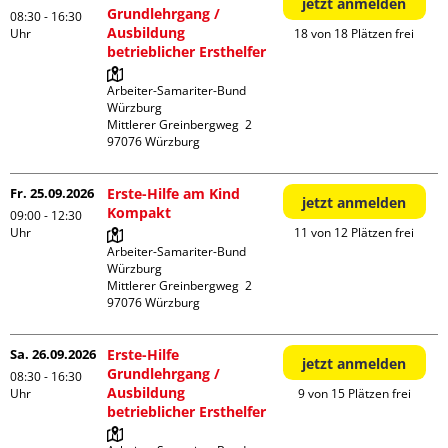
jetzt anmelden
Grundlehrgang /
08:30 - 16:30
Ausbildung
Uhr
18 von 18 Plätzen frei
betrieblicher Ersthelfer
Arbeiter-Samariter-Bund 
Würzburg

Mittlerer Greinbergweg  2

Fr. 25.09.2026
Erste-Hilfe am Kind
jetzt anmelden
Kompakt
09:00 - 12:30
Uhr
11 von 12 Plätzen frei
Arbeiter-Samariter-Bund 
Würzburg

Mittlerer Greinbergweg  2

Sa. 26.09.2026
Erste-Hilfe
jetzt anmelden
Grundlehrgang /
08:30 - 16:30
Ausbildung
Uhr
9 von 15 Plätzen frei
betrieblicher Ersthelfer