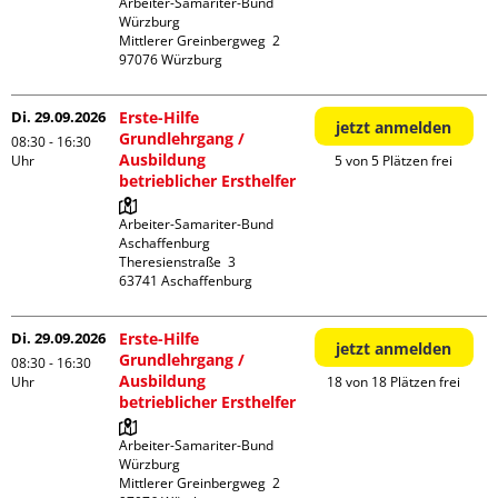
Arbeiter-Samariter-Bund 
Würzburg

Mittlerer Greinbergweg  2

Di. 29.09.2026
Erste-Hilfe
jetzt anmelden
Grundlehrgang /
08:30 - 16:30
Ausbildung
Uhr
5 von 5 Plätzen frei
betrieblicher Ersthelfer
Arbeiter-Samariter-Bund 
Aschaffenburg

Theresienstraße  3

Di. 29.09.2026
Erste-Hilfe
jetzt anmelden
Grundlehrgang /
08:30 - 16:30
Ausbildung
Uhr
18 von 18 Plätzen frei
betrieblicher Ersthelfer
Arbeiter-Samariter-Bund 
Würzburg

Mittlerer Greinbergweg  2
