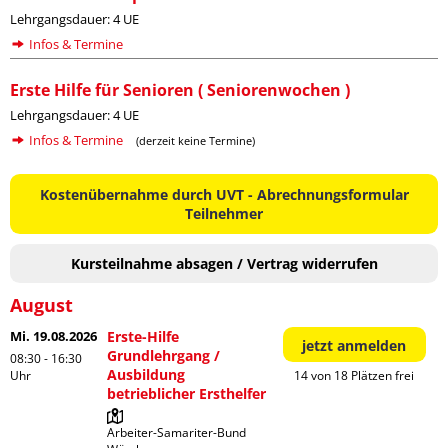
Lehrgangsdauer: 4 UE
Infos & Termine
Erste Hilfe für Senioren ( Seniorenwochen )
Lehrgangsdauer: 4 UE
Infos & Termine
(derzeit keine Termine)
Kostenübernahme durch UVT - Abrechnungsformular
Teilnehmer
Kursteilnahme absagen / Vertrag widerrufen
August
Mi. 19.08.2026
Erste-Hilfe
jetzt anmelden
Grundlehrgang /
08:30 - 16:30
Ausbildung
Uhr
14 von 18 Plätzen frei
betrieblicher Ersthelfer
Arbeiter-Samariter-Bund 