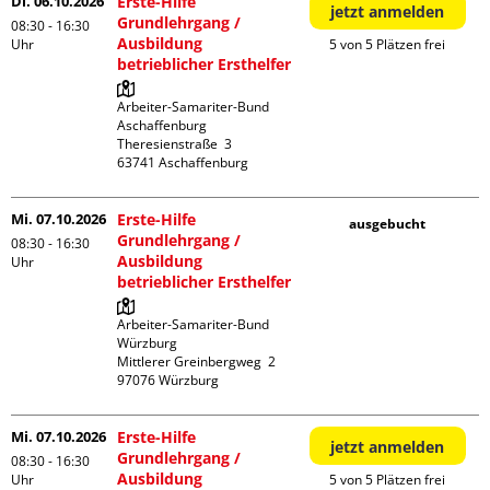
Di. 06.10.2026
Erste-Hilfe
jetzt anmelden
Grundlehrgang /
08:30 - 16:30
Ausbildung
Uhr
5 von 5 Plätzen frei
betrieblicher Ersthelfer
Arbeiter-Samariter-Bund 
Aschaffenburg

Theresienstraße  3

Mi. 07.10.2026
Erste-Hilfe
ausgebucht
Grundlehrgang /
08:30 - 16:30
Ausbildung
Uhr
betrieblicher Ersthelfer
Arbeiter-Samariter-Bund 
Würzburg

Mittlerer Greinbergweg  2

Mi. 07.10.2026
Erste-Hilfe
jetzt anmelden
Grundlehrgang /
08:30 - 16:30
Ausbildung
Uhr
5 von 5 Plätzen frei