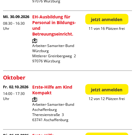
Mi. 30.09.2026
EH-Ausbildung für
jetzt anmelden
Personal in Bildungs-
08:30 - 16:30
und
Uhr
11 von 16 Plätzen frei
Betreuungseinricht.
Arbeiter-Samariter-Bund 
Würzburg

Mittlerer Greinbergweg  2

Oktober
Fr. 02.10.2026
Erste-Hilfe am Kind
jetzt anmelden
Kompakt
14:00 - 17:30
Uhr
12 von 12 Plätzen frei
Arbeiter-Samariter-Bund 
Aschaffenburg

Theresienstraße  3
