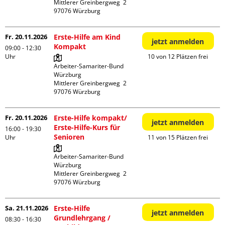
Mittlerer Greinbergweg  2

Fr. 20.11.2026
Erste-Hilfe am Kind
jetzt anmelden
Kompakt
09:00 - 12:30
Uhr
10 von 12 Plätzen frei
Arbeiter-Samariter-Bund 
Würzburg

Mittlerer Greinbergweg  2

Fr. 20.11.2026
Erste-Hilfe kompakt/
jetzt anmelden
Erste-Hilfe-Kurs für
16:00 - 19:30
Senioren
Uhr
11 von 15 Plätzen frei
Arbeiter-Samariter-Bund 
Würzburg

Mittlerer Greinbergweg  2

Sa. 21.11.2026
Erste-Hilfe
jetzt anmelden
Grundlehrgang /
08:30 - 16:30