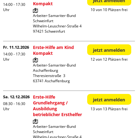
jetzt anmelden
Kompakt
14:00 - 17:30
Uhr
10 von 10 Plätzen frei
Arbeiter-Samariter-Bund 
Schweinfurt

Wilhelm-Leuschner-Straße 4

Fr. 11.12.2026
Erste-Hilfe am Kind
jetzt anmelden
Kompakt
14:00 - 17:30
Uhr
12 von 12 Plätzen frei
Arbeiter-Samariter-Bund 
Aschaffenburg

Theresienstraße  3

Sa. 12.12.2026
Erste-Hilfe
jetzt anmelden
Grundlehrgang /
08:30 - 16:30
Ausbildung
Uhr
13 von 13 Plätzen frei
betrieblicher Ersthelfer
Arbeiter-Samariter-Bund 
Schweinfurt

Wilhelm-Leuschner-Straße 4
