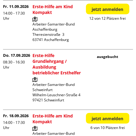
Fr. 11.09.2026
Erste-Hilfe am Kind
jetzt anmelden
Kompakt
14:00 - 17:30
Uhr
12 von 12 Plätzen frei
Arbeiter-Samariter-Bund 
Aschaffenburg

Theresienstraße  3

Do. 17.09.2026
Erste-Hilfe
ausgebucht
Grundlehrgang /
08:30 - 16:30
Ausbildung
Uhr
betrieblicher Ersthelfer
Arbeiter-Samariter-Bund 
Schweinfurt

Wilhelm-Leuschner-Straße 4

Fr. 18.09.2026
Erste-Hilfe am Kind
jetzt anmelden
Kompakt
14:00 - 17:30
Uhr
6 von 10 Plätzen frei
Arbeiter-Samariter-Bund 