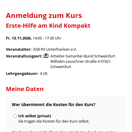
Anmeldung zum Kurs
Erste-Hilfe am Kind Kompakt
Fr. 13.11.2026,
14:00 - 17:30 Uhr
Veranstalter:
ASB RV Unterfranken e.V.
Veranstaltungsort:
Arbeiter-Samariter-Bund Schweinfurt
Wilhelm-Leuschner-Straße 4 97421
Schweinfurt
Lehrgangsdauer:
4 UE
Meine Daten
Wer übernimmt die Kosten für den Kurs?
ich selbst (privat)
Sie tragen die Kosten für den Kurs selbst.