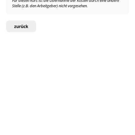
Für diesen Kurs ist die Übernahme der Kosten durch eine andere
Stelle (z.B. den Arbeitgeber) nicht vorgesehen.
zurück