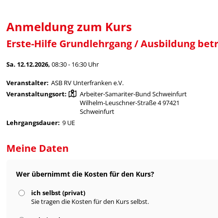
Anmeldung zum Kurs
Erste-Hilfe Grundlehrgang / Ausbildung betr
Sa. 12.12.2026,
08:30 - 16:30 Uhr
Veranstalter:
ASB RV Unterfranken e.V.
Veranstaltungsort:
Arbeiter-Samariter-Bund Schweinfurt
Wilhelm-Leuschner-Straße 4 97421
Schweinfurt
Lehrgangsdauer:
9 UE
Meine Daten
Wer übernimmt die Kosten für den Kurs?
ich selbst (privat)
Sie tragen die Kosten für den Kurs selbst.