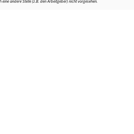
eine andere Stelle (z.B. den Arbeitgeber) nicht vorgesehen.