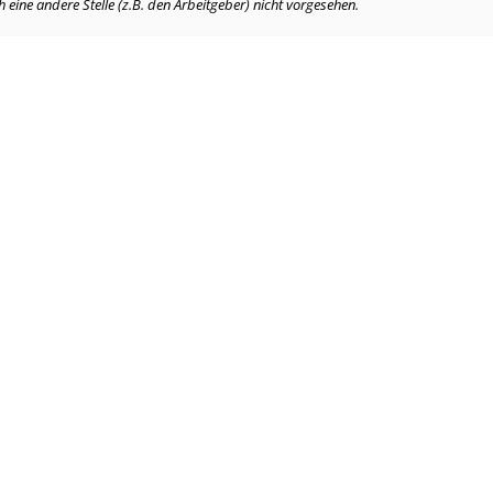
eine andere Stelle (z.B. den Arbeitgeber) nicht vorgesehen.