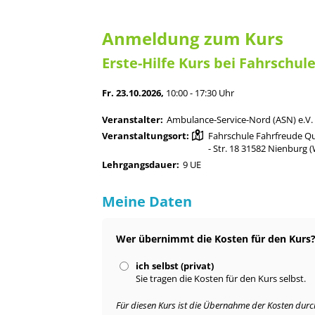
Anmeldung zum Kurs
Erste-Hilfe Kurs bei Fahrschul
Fr. 23.10.2026,
10:00 - 17:30 Uhr
Veranstalter:
Ambulance-Service-Nord (ASN) e.V.
Veranstaltungsort:
Fahrschule Fahrfreude Qu
- Str. 18 31582 Nienburg 
Lehrgangsdauer:
9 UE
Meine Daten
Wer übernimmt die Kosten für den Kurs
ich selbst (privat)
Sie tragen die Kosten für den Kurs selbst.
Für diesen Kurs ist die Übernahme der Kosten durch 