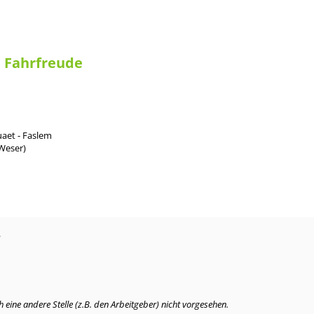
e Fahrfreude
aet - Faslem
(Weser)
?
eine andere Stelle (z.B. den Arbeitgeber) nicht vorgesehen.