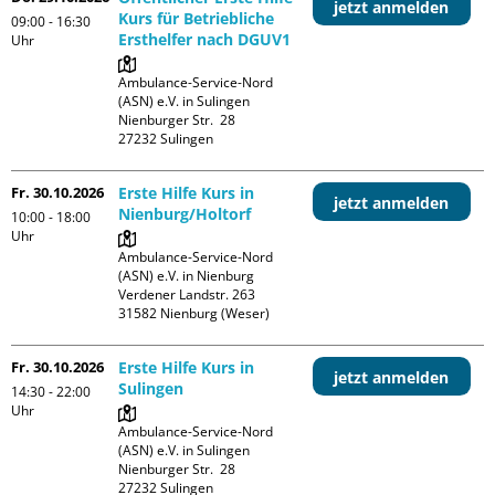
jetzt anmelden
Kurs für Betriebliche
09:00 - 16:30
Ersthelfer nach DGUV1
Uhr
Ambulance-Service-Nord 
(ASN) e.V. in Sulingen

Nienburger Str.  28

Fr. 30.10.2026
Erste Hilfe Kurs in
jetzt anmelden
Nienburg/Holtorf
10:00 - 18:00
Uhr
Ambulance-Service-Nord 
(ASN) e.V. in Nienburg

Verdener Landstr. 263

Fr. 30.10.2026
Erste Hilfe Kurs in
jetzt anmelden
Sulingen
14:30 - 22:00
Uhr
Ambulance-Service-Nord 
(ASN) e.V. in Sulingen

Nienburger Str.  28
