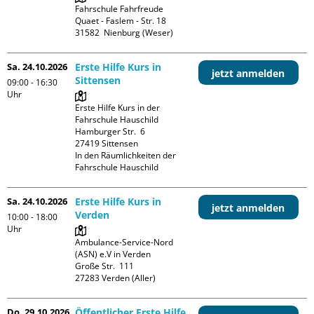
Fahrschule Fahrfreude

Quaet - Faslem - Str. 18

Sa. 24.10.2026
Erste Hilfe Kurs in
jetzt anmelden
Sittensen
09:00 - 16:30
Uhr
Erste Hilfe Kurs in der 
Fahrschule Hauschild

Hamburger Str.  6

27419 Sittensen

In den Räumlichkeiten der 
Fahrschule Hauschild
Sa. 24.10.2026
Erste Hilfe Kurs in
jetzt anmelden
Verden
10:00 - 18:00
Uhr
Ambulance-Service-Nord 
(ASN) e.V in Verden

Große Str.  111

Do. 29.10.2026
Öffentlicher Erste Hilfe