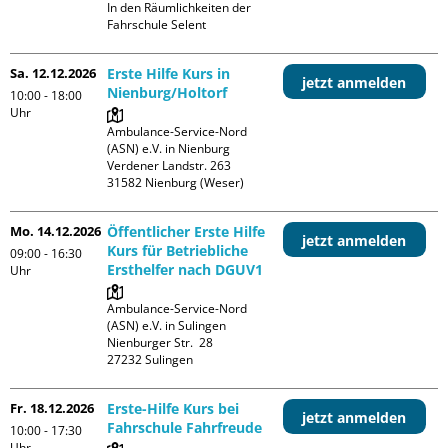
In den Räumlichkeiten der 
Fahrschule Selent
Sa. 12.12.2026
Erste Hilfe Kurs in
jetzt anmelden
Nienburg/Holtorf
10:00 - 18:00
Uhr
Ambulance-Service-Nord 
(ASN) e.V. in Nienburg

Verdener Landstr. 263

Mo. 14.12.2026
Öffentlicher Erste Hilfe
jetzt anmelden
Kurs für Betriebliche
09:00 - 16:30
Ersthelfer nach DGUV1
Uhr
Ambulance-Service-Nord 
(ASN) e.V. in Sulingen

Nienburger Str.  28

Fr. 18.12.2026
Erste-Hilfe Kurs bei
jetzt anmelden
Fahrschule Fahrfreude
10:00 - 17:30
Uhr