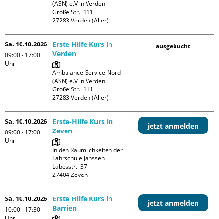
(ASN) e.V in Verden

Große Str.  111

Sa. 10.10.2026
Erste Hilfe Kurs in
ausgebucht
Verden
09:00 - 17:00
Uhr
Ambulance-Service-Nord 
(ASN) e.V in Verden

Große Str.  111

Sa. 10.10.2026
Erste-Hilfe Kurs in
jetzt anmelden
Zeven
09:00 - 17:00
Uhr
In den Räumlichkeiten der 
Fahrschule Janssen

Labesstr.  37

Sa. 10.10.2026
Erste Hilfe Kurs in
jetzt anmelden
Barrien
10:00 - 17:30
Uhr