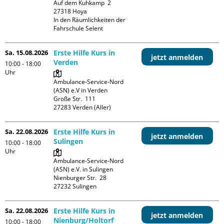
Auf dem Kuhkamp  2

27318 Hoya

In den Räumlichkeiten der 
Fahrschule Selent
Sa. 15.08.2026
Erste Hilfe Kurs in
jetzt anmelden
Verden
10:00 - 18:00
Uhr
Ambulance-Service-Nord 
(ASN) e.V in Verden

Große Str.  111

Sa. 22.08.2026
Erste Hilfe Kurs in
jetzt anmelden
Sulingen
10:00 - 18:00
Uhr
Ambulance-Service-Nord 
(ASN) e.V. in Sulingen

Nienburger Str.  28

Sa. 22.08.2026
Erste Hilfe Kurs in
jetzt anmelden
Nienburg/Holtorf
10:00 - 18:00