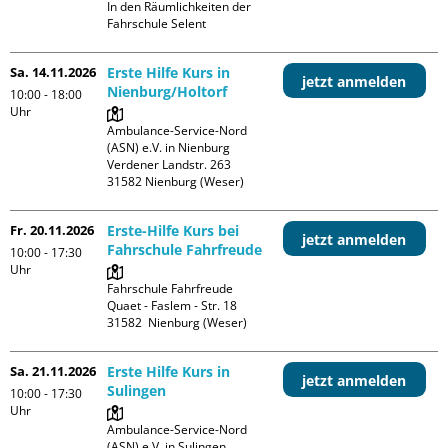
In den Räumlichkeiten der 
Fahrschule Selent
Sa. 14.11.2026
Erste Hilfe Kurs in
jetzt anmelden
Nienburg/Holtorf
10:00 - 18:00
Uhr
Ambulance-Service-Nord 
(ASN) e.V. in Nienburg

Verdener Landstr. 263

Fr. 20.11.2026
Erste-Hilfe Kurs bei
jetzt anmelden
Fahrschule Fahrfreude
10:00 - 17:30
Uhr
Fahrschule Fahrfreude

Quaet - Faslem - Str. 18

Sa. 21.11.2026
Erste Hilfe Kurs in
jetzt anmelden
Sulingen
10:00 - 17:30
Uhr
Ambulance-Service-Nord 
(ASN) e.V. in Sulingen
