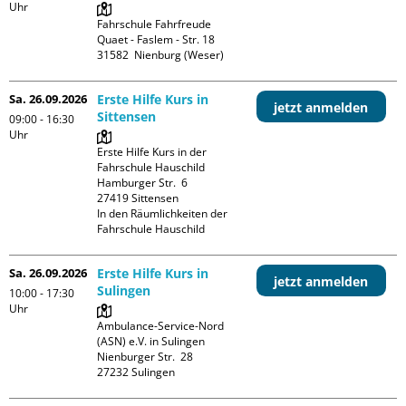
Uhr
Fahrschule Fahrfreude

Quaet - Faslem - Str. 18

Sa. 26.09.2026
Erste Hilfe Kurs in
jetzt anmelden
Sittensen
09:00 - 16:30
Uhr
Erste Hilfe Kurs in der 
Fahrschule Hauschild

Hamburger Str.  6

27419 Sittensen

In den Räumlichkeiten der 
Fahrschule Hauschild
Sa. 26.09.2026
Erste Hilfe Kurs in
jetzt anmelden
Sulingen
10:00 - 17:30
Uhr
Ambulance-Service-Nord 
(ASN) e.V. in Sulingen

Nienburger Str.  28
