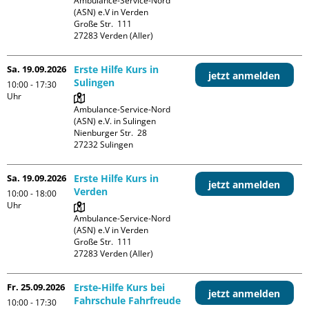
Ambulance-Service-Nord 
(ASN) e.V in Verden

Große Str.  111

Sa. 19.09.2026
Erste Hilfe Kurs in
jetzt anmelden
Sulingen
10:00 - 17:30
Uhr
Ambulance-Service-Nord 
(ASN) e.V. in Sulingen

Nienburger Str.  28

Sa. 19.09.2026
Erste Hilfe Kurs in
jetzt anmelden
Verden
10:00 - 18:00
Uhr
Ambulance-Service-Nord 
(ASN) e.V in Verden

Große Str.  111

Fr. 25.09.2026
Erste-Hilfe Kurs bei
jetzt anmelden
Fahrschule Fahrfreude
10:00 - 17:30