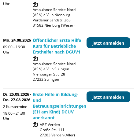
Uhr
Ambulance-Service-Nord 
(ASN) e.V. in Nienburg

Verdener Landstr. 263

Mo. 24.08.2026
Öffentlicher Erste Hilfe
jetzt anmelden
Kurs für Betriebliche
09:00 - 16:30
Ersthelfer nach DGUV1
Uhr
Ambulance-Service-Nord 
(ASN) e.V. in Sulingen

Nienburger Str.  28

Di. 25.08.2026 -
Erste Hilfe in Bildung-
jetzt anmelden
Do. 27.08.2026
und
Betreuungseinrichtungen
2 Kurstermine
(EH am Kind) DGUV
18:00 - 21:30
anerkannt
Uhr
ABZ Verden

Große Str. 111
