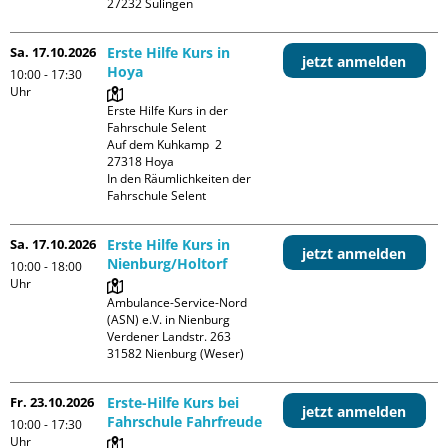
Sa. 17.10.2026
Erste Hilfe Kurs in
jetzt anmelden
Hoya
10:00 - 17:30
Uhr
Erste Hilfe Kurs in der 
Fahrschule Selent

Auf dem Kuhkamp  2

27318 Hoya

In den Räumlichkeiten der 
Fahrschule Selent
Sa. 17.10.2026
Erste Hilfe Kurs in
jetzt anmelden
Nienburg/Holtorf
10:00 - 18:00
Uhr
Ambulance-Service-Nord 
(ASN) e.V. in Nienburg

Verdener Landstr. 263

Fr. 23.10.2026
Erste-Hilfe Kurs bei
jetzt anmelden
Fahrschule Fahrfreude
10:00 - 17:30
Uhr