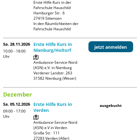
Erste Hilfe Kurs in der 
Fahrschule Hauschild

Hamburger Str.  6

27419 Sittensen

In den Räumlichkeiten der 
Fahrschule Hauschild
Sa. 28.11.2026
Erste Hilfe Kurs in
jetzt anmelden
Nienburg/Holtorf
10:00 - 18:00
Uhr
Ambulance-Service-Nord 
(ASN) e.V. in Nienburg

Verdener Landstr. 263

Dezember
Sa. 05.12.2026
Erste Hilfe Kurs in
ausgebucht
Verden
09:00 - 17:00
Uhr
Ambulance-Service-Nord 
(ASN) e.V in Verden

Große Str.  111
