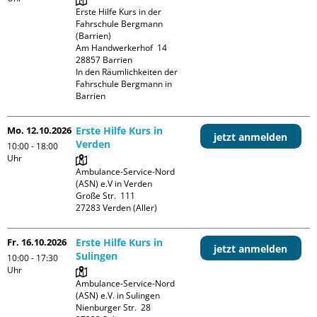
Erste Hilfe Kurs in der 
Fahrschule Bergmann 
(Barrien)

Am Handwerkerhof  14

28857 Barrien

In den Räumlichkeiten der 
Fahrschule Bergmann in 
Barrien
Mo. 12.10.2026
Erste Hilfe Kurs in
jetzt anmelden
Verden
10:00 - 18:00
Uhr
Ambulance-Service-Nord 
(ASN) e.V in Verden

Große Str.  111

Fr. 16.10.2026
Erste Hilfe Kurs in
jetzt anmelden
Sulingen
10:00 - 17:30
Uhr
Ambulance-Service-Nord 
(ASN) e.V. in Sulingen

Nienburger Str.  28
