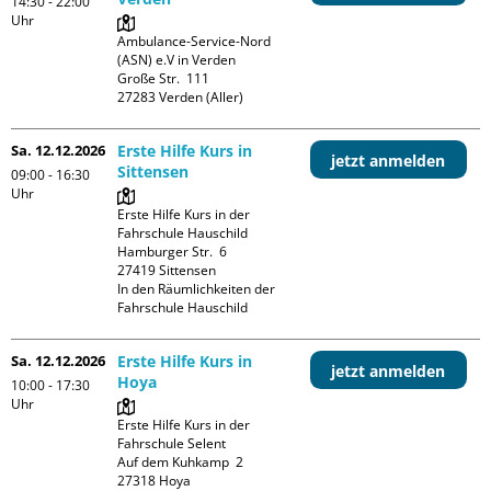
14:30 - 22:00
Uhr
Ambulance-Service-Nord 
(ASN) e.V in Verden

Große Str.  111

Sa. 12.12.2026
Erste Hilfe Kurs in
jetzt anmelden
Sittensen
09:00 - 16:30
Uhr
Erste Hilfe Kurs in der 
Fahrschule Hauschild

Hamburger Str.  6

27419 Sittensen

In den Räumlichkeiten der 
Fahrschule Hauschild
Sa. 12.12.2026
Erste Hilfe Kurs in
jetzt anmelden
Hoya
10:00 - 17:30
Uhr
Erste Hilfe Kurs in der 
Fahrschule Selent

Auf dem Kuhkamp  2

27318 Hoya
