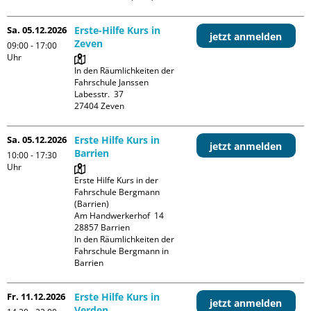
Sa. 05.12.2026
Erste-Hilfe Kurs in
jetzt anmelden
Zeven
09:00 - 17:00
Uhr
In den Räumlichkeiten der 
Fahrschule Janssen

Labesstr.  37

Sa. 05.12.2026
Erste Hilfe Kurs in
jetzt anmelden
Barrien
10:00 - 17:30
Uhr
Erste Hilfe Kurs in der 
Fahrschule Bergmann 
(Barrien)

Am Handwerkerhof  14

28857 Barrien

In den Räumlichkeiten der 
Fahrschule Bergmann in 
Barrien
Fr. 11.12.2026
Erste Hilfe Kurs in
jetzt anmelden
Verden