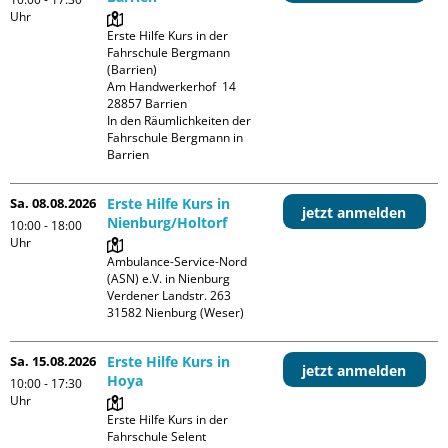
Uhr
Erste Hilfe Kurs in der 
Fahrschule Bergmann 
(Barrien)

Am Handwerkerhof  14

28857 Barrien

In den Räumlichkeiten der 
Fahrschule Bergmann in 
Barrien
Sa. 08.08.2026
Erste Hilfe Kurs in
jetzt anmelden
Nienburg/Holtorf
10:00 - 18:00
Uhr
Ambulance-Service-Nord 
(ASN) e.V. in Nienburg

Verdener Landstr. 263

Sa. 15.08.2026
Erste Hilfe Kurs in
jetzt anmelden
Hoya
10:00 - 17:30
Uhr
Erste Hilfe Kurs in der 
Fahrschule Selent
