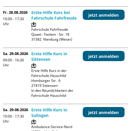
Fr. 28.08.2026
Erste-Hilfe Kurs bei
jetzt anmelden
Fahrschule Fahrfreude
10:00 - 17:30
Uhr
Fahrschule Fahrfreude

Quaet - Faslem - Str. 18

Sa. 29.08.2026
Erste Hilfe Kurs in
jetzt anmelden
Sittensen
09:00 - 16:30
Uhr
Erste Hilfe Kurs in der 
Fahrschule Hauschild

Hamburger Str.  6

27419 Sittensen

In den Räumlichkeiten der 
Fahrschule Hauschild
Sa. 29.08.2026
Erste Hilfe Kurs in
jetzt anmelden
Sulingen
10:00 - 17:30
Uhr
Ambulance-Service-Nord 