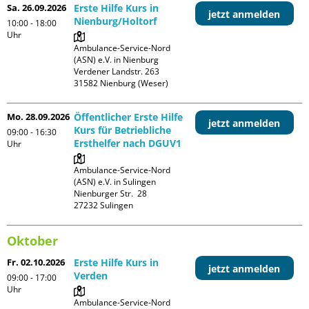
Sa. 26.09.2026
Erste Hilfe Kurs in
jetzt anmelden
Nienburg/Holtorf
10:00 - 18:00
Uhr
Ambulance-Service-Nord 
(ASN) e.V. in Nienburg

Verdener Landstr. 263

Mo. 28.09.2026
Öffentlicher Erste Hilfe
jetzt anmelden
Kurs für Betriebliche
09:00 - 16:30
Ersthelfer nach DGUV1
Uhr
Ambulance-Service-Nord 
(ASN) e.V. in Sulingen

Nienburger Str.  28

Oktober
Fr. 02.10.2026
Erste Hilfe Kurs in
jetzt anmelden
Verden
09:00 - 17:00
Uhr
Ambulance-Service-Nord 