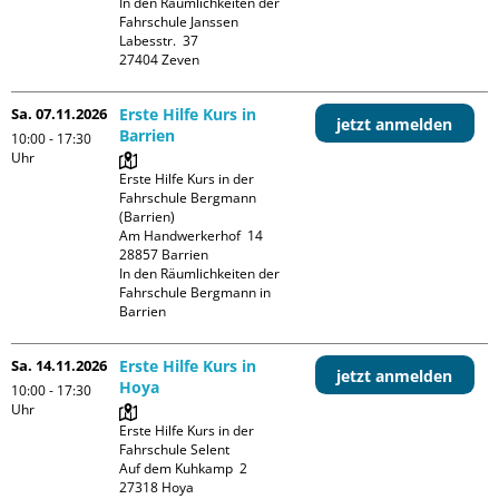
In den Räumlichkeiten der 
Fahrschule Janssen

Labesstr.  37

Sa. 07.11.2026
Erste Hilfe Kurs in
jetzt anmelden
Barrien
10:00 - 17:30
Uhr
Erste Hilfe Kurs in der 
Fahrschule Bergmann 
(Barrien)

Am Handwerkerhof  14

28857 Barrien

In den Räumlichkeiten der 
Fahrschule Bergmann in 
Barrien
Sa. 14.11.2026
Erste Hilfe Kurs in
jetzt anmelden
Hoya
10:00 - 17:30
Uhr
Erste Hilfe Kurs in der 
Fahrschule Selent

Auf dem Kuhkamp  2

27318 Hoya
