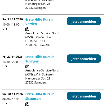
Nienburger Str.  28

Sa. 21.11.2026
Erste Hilfe Kurs in
jetzt anmelden
Verden
10:00 - 18:00
Uhr
Ambulance-Service-Nord 
(ASN) e.V in Verden

Große Str.  111

Fr. 27.11.2026
Erste Hilfe Kurs in
jetzt anmelden
Sulingen
14:30 - 22:00
Uhr
Ambulance-Service-Nord 
(ASN) e.V. in Sulingen

Nienburger Str.  28

Sa. 28.11.2026
Erste Hilfe Kurs in
jetzt anmelden
Sittensen
09:00 - 16:30
Uhr