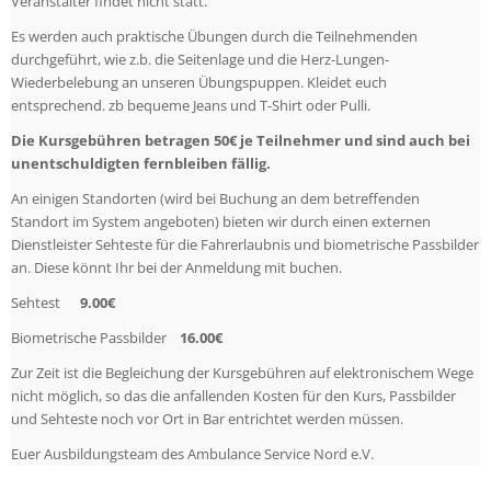
Veranstalter findet nicht statt.
Es werden auch praktische Übungen durch die Teilnehmenden
durchgeführt, wie z.b. die Seitenlage und die Herz-Lungen-
Wiederbelebung an unseren Übungspuppen. Kleidet euch
entsprechend. zb bequeme Jeans und T-Shirt oder Pulli.
Die Kursgebühren betragen 50€ je Teilnehmer und sind auch bei
unentschuldigten fernbleiben fällig.
An einigen Standorten (wird bei Buchung an dem betreffenden
Standort im System angeboten) bieten wir durch einen externen
Dienstleister Sehteste für die Fahrerlaubnis und biometrische Passbilder
an. Diese könnt Ihr bei der Anmeldung mit buchen.
Sehtest
9.00€
Biometrische Passbilder
16.00€
Zur Zeit ist die Begleichung der Kursgebühren auf elektronischem Wege
nicht möglich, so das die anfallenden Kosten für den Kurs, Passbilder
und Sehteste noch vor Ort in Bar entrichtet werden müssen.
Euer Ausbildungsteam des Ambulance Service Nord e.V.