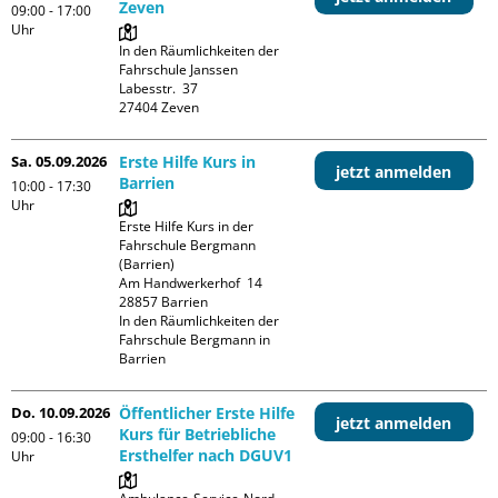
Zeven
09:00 - 17:00
Uhr
In den Räumlichkeiten der 
Fahrschule Janssen

Labesstr.  37

Sa. 05.09.2026
Erste Hilfe Kurs in
jetzt anmelden
Barrien
10:00 - 17:30
Uhr
Erste Hilfe Kurs in der 
Fahrschule Bergmann 
(Barrien)

Am Handwerkerhof  14

28857 Barrien

In den Räumlichkeiten der 
Fahrschule Bergmann in 
Barrien
Do. 10.09.2026
Öffentlicher Erste Hilfe
jetzt anmelden
Kurs für Betriebliche
09:00 - 16:30
Ersthelfer nach DGUV1
Uhr