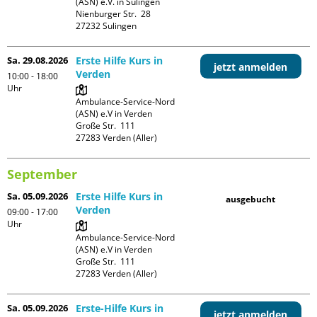
(ASN) e.V. in Sulingen

Nienburger Str.  28

Sa. 29.08.2026
Erste Hilfe Kurs in
jetzt anmelden
Verden
10:00 - 18:00
Uhr
Ambulance-Service-Nord 
(ASN) e.V in Verden

Große Str.  111

September
Sa. 05.09.2026
Erste Hilfe Kurs in
ausgebucht
Verden
09:00 - 17:00
Uhr
Ambulance-Service-Nord 
(ASN) e.V in Verden

Große Str.  111

Sa. 05.09.2026
Erste-Hilfe Kurs in
jetzt anmelden