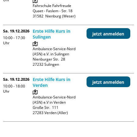
Fahrschule Fahrfreude

Quaet - Faslem - Str. 18

Sa. 19.12.2026
Erste Hilfe Kurs in
jetzt anmelden
Sulingen
10:00 - 17:30
Uhr
Ambulance-Service-Nord 
(ASN) e.V. in Sulingen

Nienburger Str.  28

Sa. 19.12.2026
Erste Hilfe Kurs in
jetzt anmelden
Verden
10:00 - 18:00
Uhr
Ambulance-Service-Nord 
(ASN) e.V in Verden

Große Str.  111
