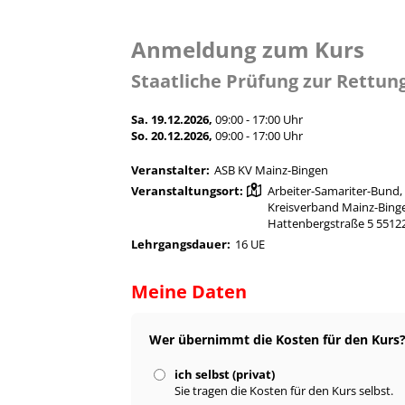
Anmeldung zum Kurs
Staatliche Prüfung zur Rettun
Sa. 19.12.2026,
09:00 - 17:00 Uhr
So. 20.12.2026,
09:00 - 17:00 Uhr
Veranstalter:
ASB KV Mainz-Bingen
Veranstaltungsort:
Arbeiter-Samariter-Bund,
Kreisverband Mainz-Bing
Hattenbergstraße 5 5512
Lehrgangsdauer:
16 UE
Meine Daten
Wer übernimmt die Kosten für den Kurs
ich selbst (privat)
Sie tragen die Kosten für den Kurs selbst.